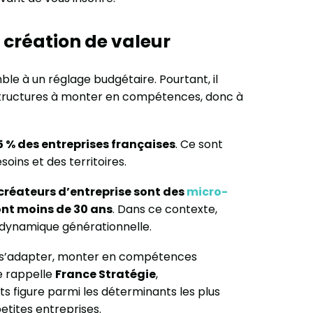
e création de valeur
le à un réglage budgétaire. Pourtant, il
s structures à monter en compétences, donc à
5 % des entreprises françaises
. Ce sont
soins et des territoires.
créateurs d’entreprise sont des
micro-
 ont moins de 30 ans
. Dans ce contexte,
ne dynamique générationnelle.
 à s’adapter, monter en compétences
e rappelle
France Stratégie
,
s figure parmi les déterminants les plus
etites entreprises.