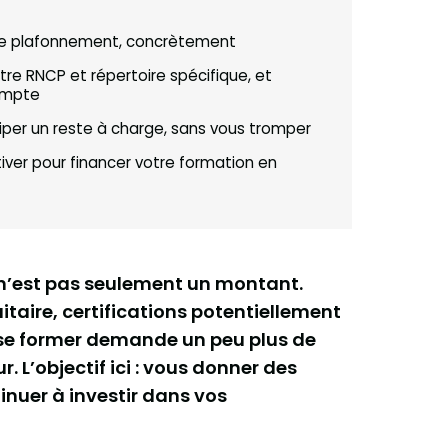
 le plafonnement, concrètement
tre RNCP et répertoire spécifique, et
ompte
er un reste à charge, sans vous tromper
tiver pour financer votre formation en
 n’est pas seulement un montant.
itaire, certifications potentiellement
, se former demande un peu plus de
L’objectif ici : vous donner des
inuer à investir dans vos