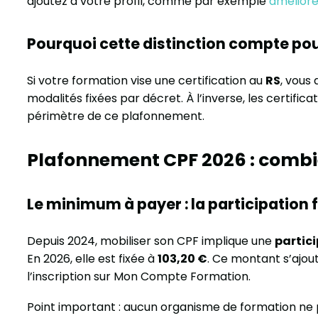
ajoutez à votre profil, comme par exemple
améliorer
Pourquoi cette distinction compte po
Si votre formation vise une certification au
RS
, vous 
modalités fixées par décret. À l’inverse, les certifica
périmètre de ce plafonnement.
Plafonnement CPF 2026 : combie
Le minimum à payer : la participation f
Depuis 2024, mobiliser son CPF implique une
partici
En 2026, elle est fixée à
103,20 €
. Ce montant s’aj
l’inscription sur Mon Compte Formation.
Point important : aucun organisme de formation ne 