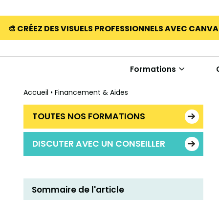
🎨 CRÉEZ DES VISUELS PROFESSIONNELS AVEC CANV
Formations
Accueil
•
Financement & Aides
TOUTES NOS FORMATIONS
DISCUTER AVEC UN CONSEILLER
Sommaire de l'article