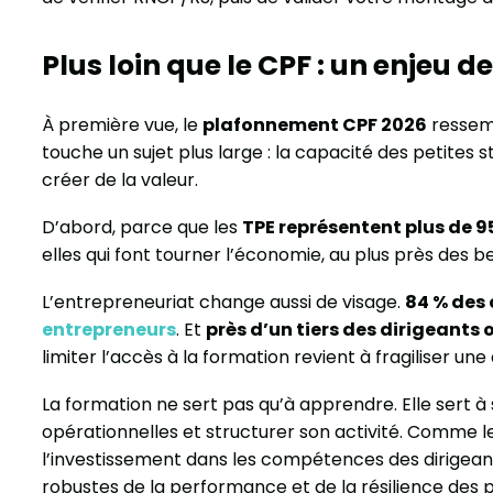
Plus loin que le CPF : un enjeu d
À première vue, le
plafonnement CPF 2026
ressemb
touche un sujet plus large : la capacité des petite
créer de la valeur.
D’abord, parce que les
TPE représentent plus de 9
elles qui font tourner l’économie, au plus près des be
L’entrepreneuriat change aussi de visage.
84 % des 
entrepreneurs
. Et
près d’un tiers des dirigeants
limiter l’accès à la formation revient à fragiliser u
La formation ne sert pas qu’à apprendre. Elle sert
opérationnelles et structurer son activité. Comme l
l’investissement dans les compétences des dirigeant
robustes de la performance et de la résilience des p