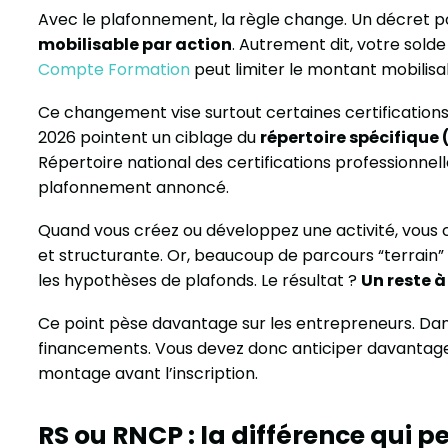
Avec le plafonnement, la règle change. Un décret p
mobilisable par action
. Autrement dit, votre sold
Compte Formation
peut limiter le montant mobilisa
Ce changement vise surtout certaines certification
2026 pointent un ciblage du
répertoire spécifique 
Répertoire national des certifications professionnell
plafonnement annoncé.
Quand vous créez ou développez une activité, vous c
et structurante. Or, beaucoup de parcours “terrain
les hypothèses de plafonds. Le résultat ?
Un reste 
Ce point pèse davantage sur les entrepreneurs. Dans l
financements. Vous devez donc anticiper davantage
montage avant l’inscription.
RS ou RNCP : la différence qui 