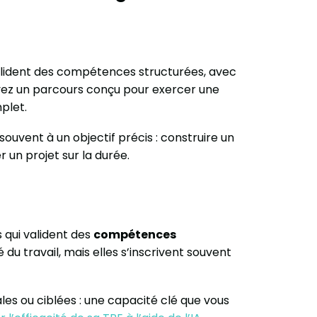
valident des compétences structurées, avec
suivez un parcours conçu pour exercer une
plet.
souvent à un objectif précis : construire un
r un projet sur la durée.
s qui valident des
compétences
é du travail, mais elles s’inscrivent souvent
s ou ciblées : une capacité clé que vous