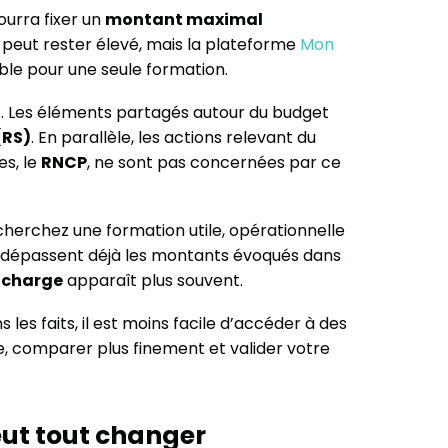
ourra fixer un
montant maximal
e peut rester élevé, mais la plateforme
Mon
ble pour une seule formation.
s. Les éléments partagés autour du budget
(RS)
. En parallèle, les actions relevant du
es, le
RNCP
, ne sont pas concernées par ce
herchez une formation utile, opérationnelle
” dépassent déjà les montants évoqués dans
à charge
apparaît plus souvent.
es faits, il est moins facile d’accéder à des
, comparer plus finement et valider votre
peut tout changer