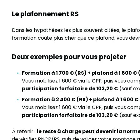
Le plafonnement RS
Dans les hypothèses les plus souvent citées, le plaf
formation coûte plus cher que ce plafond, vous devre
Deux exemples pour vous projeter
Formation à 1 700 € (RS) + plafond à 1 600 €
Vous mobilisez 1 600 € via le CPF, puis vous co
participation forfaitaire de 103,20 €
(sauf ex
Formation à 2 400 € (RS) + plafond à 1 600 
Vous mobilisez 1 600 € via le CPF, puis vous co
participation forfaitaire de 103,20 €
(sauf ex
À retenir :
le reste à charge peut devenir la norm
de vérifier RNCP/RS, puis de valider votre montage a