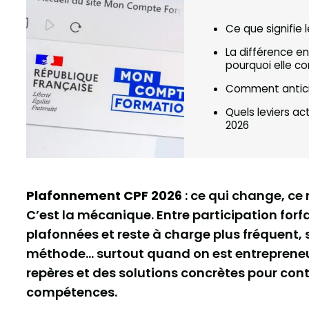
Ce que signifie
La différence en
pourquoi elle c
Comment anticip
Quels leviers ac
2026
Plafonnement CPF 2026
: ce qui change, ce
C’est la mécanique. Entre participation forfa
plafonnées et reste à charge plus fréquent
méthode… surtout quand on est entrepreneur. 
repères et des solutions concrètes pour cont
compétences.