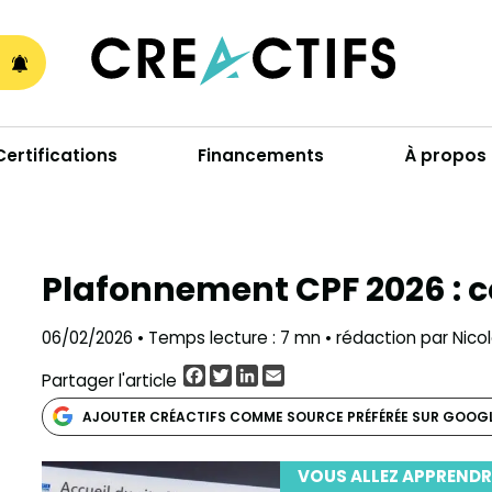
A
Certifications
Financements
À propos
Plafonnement CPF 2026 :
06/02/2026 • Temps lecture : 7 mn • rédaction par Nico
Facebook
Twitter
LinkedIn
Email
Partager l'article
AJOUTER CRÉACTIFS COMME SOURCE PRÉFÉRÉE SUR GOOG
VOUS ALLEZ APPRENDR