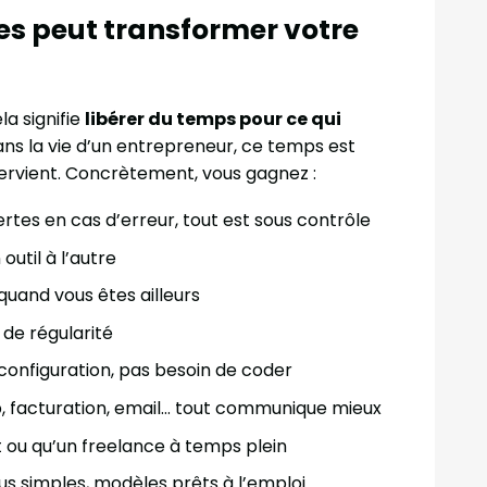
es peut transformer votre
la signifie
libérer du temps pour ce qui
ans la vie d’un entrepreneur, ce temps est
tervient. Concrètement, vous gagnez :
ertes en cas d’erreur, tout est sous contrôle
outil à l’autre
uand vous êtes ailleurs
 de régularité
a configuration, pas besoin de coder
b, facturation, email… tout communique mieux
t ou qu’un freelance à temps plein
nus simples, modèles prêts à l’emploi