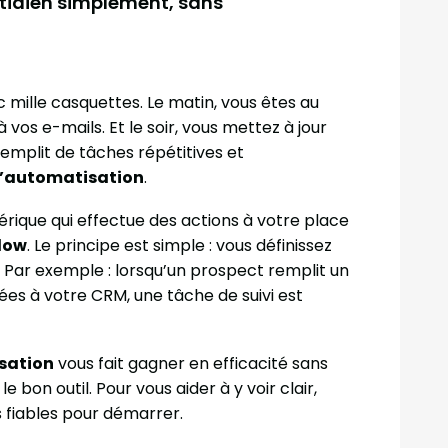
idien simplement, sans
 mille casquettes. Le matin, vous êtes au
vos e-mails. Et le soir, vous mettez à jour
remplit de tâches répétitives et
d’automatisation
.
mérique qui effectue des actions à votre place
low
. Le principe est simple : vous définissez
 Par exemple : lorsqu’un prospect remplit un
tées à votre CRM, une tâche de suivi est
sation
vous fait gagner en efficacité sans
e bon outil. Pour vous aider à y voir clair,
us fiables pour démarrer.