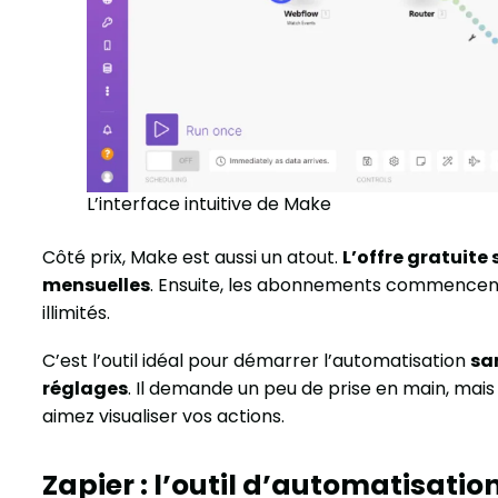
L’interface intuitive de Make
Côté prix, Make est aussi un atout.
L’offre gratuite 
mensuelles
. Ensuite, les abonnements commencent 
illimités.
C’est l’outil idéal pour démarrer l’automatisation
sa
réglages
. Il demande un peu de prise en main, mais 
aimez visualiser vos actions.
Zapier : l’outil d’automatisati