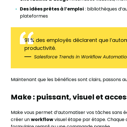
Des idées prêtes à l’emploi
: bibliothèques d’a
plateformes
91 % des employés déclarent que l’auto
productivité.
Salesforce Trends in Workflow Automatio
Maintenant que les bénéfices sont clairs, passons au
Make : puissant, visuel et acces
Make vous permet d’automatiser vos tâches sans écrir
créer un
workflow
visuel étape par étape. Chaque
formulaire rempli ou une commande passée.