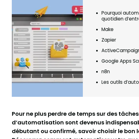
Pourquoi automa
quotidien d’ent
Make
Zapier
ActiveCampaig
Google Apps Scr
n8n
Les outils d’aut
Pour ne plus perdre de temps sur des tâches r
d’automatisation sont devenus indispensab
débutant ou confirmé, savoir choisir le bon le