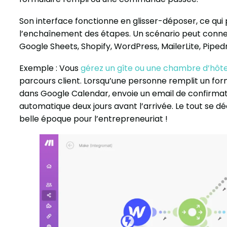
Son interface fonctionne en glisser-déposer, ce qui 
l’enchaînement des étapes. Un scénario peut connec
Google Sheets, Shopify, WordPress, MailerLite, Pipedr
Exemple : Vous
gérez un gîte ou une chambre d’hôt
parcours client. Lorsqu’une personne remplit un formu
dans Google Calendar, envoie un email de confirma
automatique deux jours avant l’arrivée. Le tout se d
belle époque pour l’entrepreneuriat !