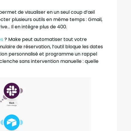
permet de visualiser en un seul coup d’œil
ter plusieurs outils en même temps : Gmail,
ive… Il en intègre plus de 400.
es
? Make peut automatiser tout votre
laire de réservation, l’outil bloque les dates
tion personnalisé et programme un rappel
éclenche sans intervention manuelle : quelle