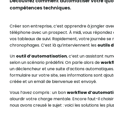
Découvrez comment automatiser votre quot
compétences techniques.
Créer son entreprise, c’est apprendre à jongler avec
téléphone avec un prospect. À midi, vous répondez à 
vos tableaux de suivi. Rapidement, votre journée se 
chronophages. C’est là qu’interviennent les
outils 
Un
outil d’automatisation
, c’est un assistant nu
selon un scénario prédéfini. On parle alors de
workf
un déclencheur et une suite d’actions automatiques.
formulaire sur votre site, ses informations sont ajou
créée et un email de bienvenue est envoyé.
Vous l’avez compris : un bon
workflow d’automati
alourdir votre charge mentale. Encore faut-il choisir l
nous avons creusé le sujet : voici les solutions les pl