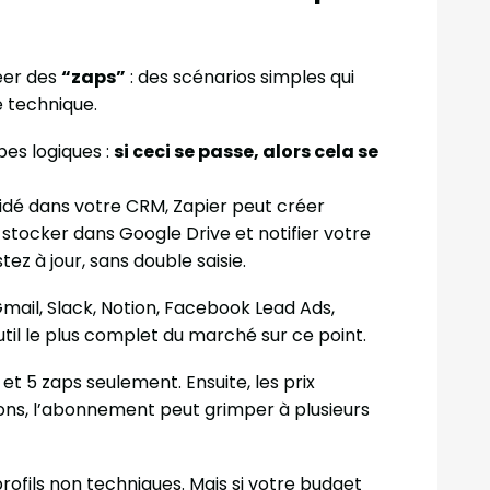
éer des
“zaps”
: des scénarios simples qui
e technique.
apes logiques :
si ceci se passe, alors cela se
alidé dans votre CRM, Zapier peut créer
tocker dans Google Drive et notifier votre
ez à jour, sans double saisie.
Gmail, Slack, Notion, Facebook Lead Ads,
til le plus complet du marché sur ce point.
 et 5 zaps seulement. Ensuite, les prix
ons, l’abonnement peut grimper à plusieurs
ofils non techniques. Mais si votre budget