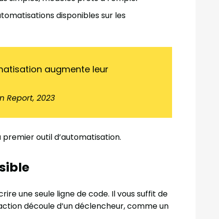
utomatisations disponibles sur les
matisation augmente leur
n Report, 2023
 premier outil d’automatisation.
sible
e une seule ligne de code. Il vous suffit de
 action découle d’un déclencheur, comme un