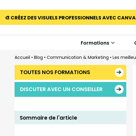
🎨 CRÉEZ DES VISUELS PROFESSIONNELS AVEC CANV
Formations
Accueil
•
Blog
•
Communication & Marketing
•
Les meilleu
TOUTES NOS FORMATIONS
DISCUTER AVEC UN CONSEILLER
Sommaire de l'article