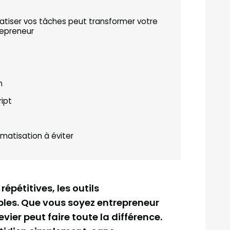
tiser vos tâches peut transformer votre
repreneur
n
ipt
omatisation à éviter
épétitives, les outils
les. Que vous soyez entrepreneur
vier peut faire toute la différence.