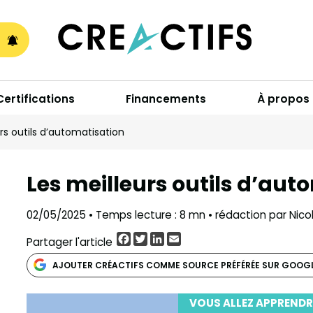
A
Certifications
Financements
À propos
rs outils d’automatisation
Les meilleurs outils d’aut
02/05/2025 • Temps lecture : 8 mn • rédaction par Nico
Facebook
Twitter
LinkedIn
Email
Partager l'article
AJOUTER CRÉACTIFS COMME SOURCE PRÉFÉRÉE SUR GOOG
VOUS ALLEZ APPRENDR