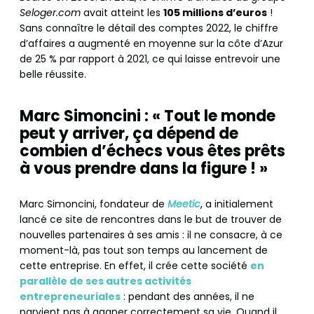
Seloger.com
avait atteint les
105 millions d’euros
!
Sans connaître le détail des comptes 2022, le chiffre
d’affaires a augmenté en moyenne sur la côte d’Azur
de 25 % par rapport à 2021, ce qui laisse entrevoir une
belle réussite.
Marc Simoncini : « Tout le monde
peut y arriver, ça dépend de
combien d’échecs vous êtes prêts
à vous prendre dans la figure ! »
Marc Simoncini, fondateur de
Meetic
, a initialement
lancé ce site de rencontres dans le but de trouver de
nouvelles partenaires à ses amis : il ne consacre, à ce
moment-là, pas tout son temps au lancement de
cette entreprise. En effet, il crée cette société
en
parallèle de ses autres activités
entrepreneuriales
: pendant des années, il ne
parvient pas à gagner correctement sa vie. Quand il