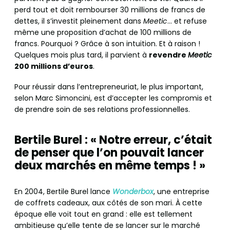
perd tout et doit rembourser 30 millions de francs de
dettes, il s’investit pleinement dans
Meetic
… et refuse
même une proposition d’achat de 100 millions de
francs. Pourquoi ? Grâce à son intuition. Et à raison !
Quelques mois plus tard, il parvient à
revendre
Meetic
200 millions d’euros
.
Pour réussir dans l’entrepreneuriat, le plus important,
selon Marc Simoncini, est d’accepter les compromis et
de prendre soin de ses relations professionnelles.
Bertile Burel : « Notre erreur, c’était
de penser que l’on pouvait lancer
deux marchés en même temps ! »
En 2004, Bertile Burel lance
Wonderbox
, une entreprise
de coffrets cadeaux, aux côtés de son mari. À cette
époque elle voit tout en grand : elle est tellement
ambitieuse qu’elle tente de se lancer sur le marché