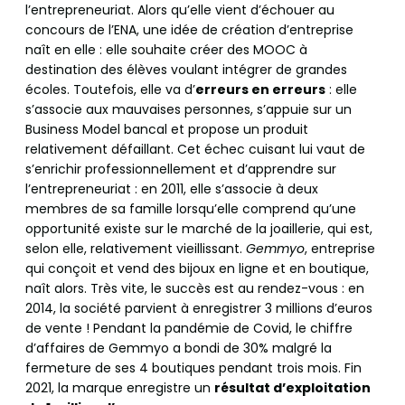
l’entrepreneuriat. Alors qu’elle vient d’échouer au
concours de l’ENA, une idée de création d’entreprise
naît en elle : elle souhaite créer des MOOC à
destination des élèves voulant intégrer de grandes
écoles. Toutefois, elle va d’
erreurs en erreurs
: elle
s’associe aux mauvaises personnes, s’appuie sur un
Business Model bancal et propose un produit
relativement défaillant. Cet échec cuisant lui vaut de
s’enrichir professionnellement et d’apprendre sur
l’entrepreneuriat : en 2011, elle s’associe à deux
membres de sa famille lorsqu’elle comprend qu’une
opportunité existe sur le marché de la joaillerie, qui est,
selon elle, relativement vieillissant.
Gemmyo
, entreprise
qui conçoit et vend des bijoux en ligne et en boutique,
naît alors. Très vite, le succès est au rendez-vous : en
2014, la société parvient à enregistrer 3 millions d’euros
de vente ! Pendant la pandémie de Covid, le chiffre
d’affaires de Gemmyo a bondi de 30% malgré la
fermeture de ses 4 boutiques pendant trois mois. Fin
2021, la marque enregistre un
résultat d’exploitation