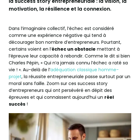
la success story entrepreneuriale : la vision, la
motivation, la résilience et la connexion.
Dans l’imaginaire collectif, l’échec est considéré
comme une expérience négative qui tend à
décourager bon nombre d’entrepreneurs. Pourtant,
certains voient en l’
échec un obstacle
mettant à
l’épreuve leur capacité à rebondir. Comme le dit si bien
Charles Pépin, « Qui n’a jamais connu l’échec a raté sa
vie ! ». Au-delà de l’
adéquation classique homme-
projet
, la réussite entrepreneuriale passe surtout par un
moral sans faille. Zoom sur ces success story
d’entrepreneurs qui ont persévéré en dépit des
épreuves et qui connaissent aujourd’hui un
réel
succès
!