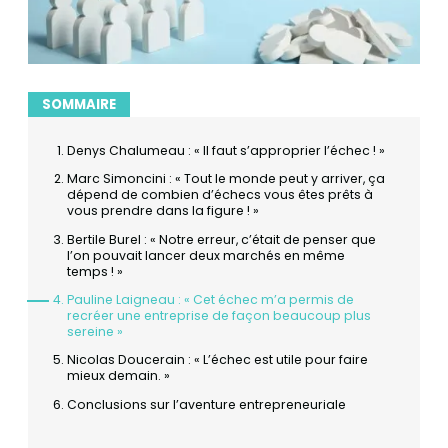
SOMMAIRE
Denys Chalumeau : « Il faut s’approprier l’échec ! »
Marc Simoncini : « Tout le monde peut y arriver, ça
dépend de combien d’échecs vous êtes prêts à
vous prendre dans la figure ! »
Bertile Burel : « Notre erreur, c’était de penser que
l’on pouvait lancer deux marchés en même
temps ! »
Pauline Laigneau : « Cet échec m’a permis de
recréer une entreprise de façon beaucoup plus
sereine »
Nicolas Doucerain : « L’échec est utile pour faire
mieux demain. »
Conclusions sur l’aventure entrepreneuriale