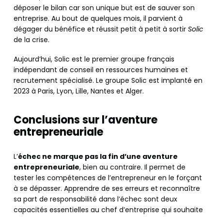
déposer le bilan car son unique but est de sauver son
entreprise. Au bout de quelques mois, il parvient à
dégager du bénéfice et réussit petit à petit à sortir
Solic
de la crise.
Aujourd’hui, Solic est le premier groupe français
indépendant de conseil en ressources humaines et
recrutement spécialisé. Le groupe Solic est implanté en
2023 à Paris, Lyon, Lille, Nantes et Alger.
Conclusions sur l’aventure
entrepreneuriale
L’
échec ne marque pas la fin d’une aventure
entrepreneuriale
, bien au contraire. Il permet de
tester les compétences de l’entrepreneur en le forçant
à se dépasser. Apprendre de ses erreurs et reconnaître
sa part de responsabilité dans l’échec sont deux
capacités essentielles au chef d’entreprise qui souhaite