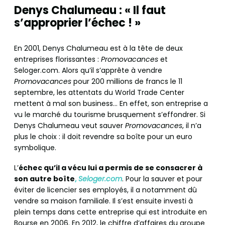
Denys Chalumeau : « Il faut
s’approprier l’échec ! »
En 2001, Denys Chalumeau est à la tête de deux
entreprises florissantes :
Promovacances
et
Seloger.com. Alors qu’il s’apprête à vendre
Promovacances
pour 200 millions de francs le 11
septembre, les attentats du World Trade Center
mettent à mal son business… En effet, son entreprise a
vu le marché du tourisme brusquement s’effondrer. Si
Denys Chalumeau veut sauver
Promovacances
, il n’a
plus le choix : il doit revendre sa boîte pour un euro
symbolique.
L’
échec qu’il a vécu lui a permis de se consacrer à
son autre boîte
,
Seloger.com
. Pour la sauver et pour
éviter de licencier ses employés, il a notamment dû
vendre sa maison familiale. Il s’est ensuite investi à
plein temps dans cette entreprise qui est introduite en
Bourse en 2006. En 2012, le chiffre d’affaires du groupe