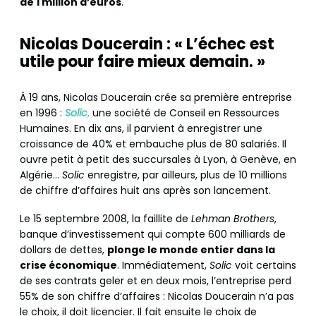
de 1 million d’euros
.
Nicolas Doucerain : « L’échec est
utile pour faire mieux demain. »
À 19 ans, Nicolas Doucerain crée sa première entreprise
en 1996 :
Solic
,
une société de Conseil en Ressources
Humaines. En dix ans, il parvient à enregistrer une
croissance de 40% et embauche plus de 80 salariés. Il
ouvre petit à petit des succursales à Lyon, à Genève, en
Algérie…
Solic
enregistre, par ailleurs, plus de 10 millions
de chiffre d’affaires huit ans après son lancement.
Le 15 septembre 2008, la faillite de
Lehman Brothers
,
banque d’investissement qui compte 600 milliards de
dollars de dettes,
plonge le monde entier dans la
crise économique
. Immédiatement,
Solic
voit certains
de ses contrats geler et en deux mois, l’entreprise perd
55% de son chiffre d’affaires : Nicolas Doucerain n’a pas
le choix, il doit licencier. Il fait ensuite le choix de