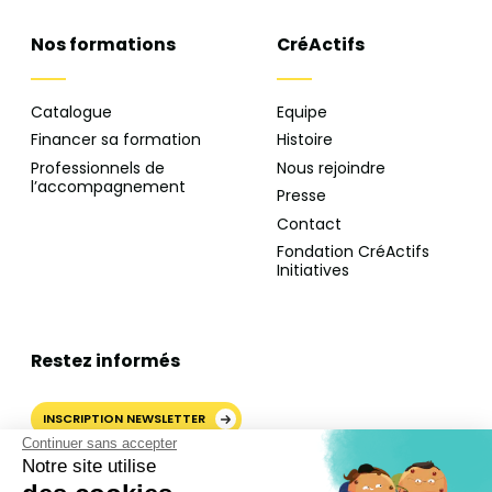
Nos formations
CréActifs
Catalogue
Equipe
Financer sa formation
Histoire
Professionnels de
Nous rejoindre
l’accompagnement
Presse
Contact
Fondation CréActifs
Initiatives
Restez informés
INSCRIPTION NEWSLETTER
Continuer sans accepter
Notre site utilise