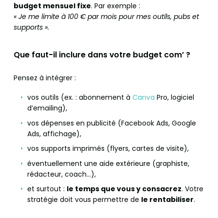
budget mensuel fixe
. Par exemple :
« Je me limite à 100 € par mois pour mes outils, pubs et
supports ».
Que faut-il inclure dans votre budget com’ ?
Pensez à intégrer :
vos outils (ex. : abonnement à
Canva
Pro, logiciel
d’emailing),
vos dépenses en publicité (Facebook Ads, Google
Ads, affichage),
vos supports imprimés (flyers, cartes de visite),
éventuellement une aide extérieure (graphiste,
rédacteur, coach…),
et surtout :
le temps que vous y consacrez
. Votre
stratégie doit vous permettre de
le rentabiliser
.