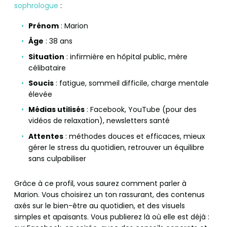
sophrologue
:
Prénom
: Marion
Âge
: 38 ans
Situation
: infirmière en hôpital public, mère
célibataire
Soucis
: fatigue, sommeil difficile, charge mentale
élevée
Médias utilisés
: Facebook, YouTube (pour des
vidéos de relaxation), newsletters santé
Attentes
: méthodes douces et efficaces, mieux
gérer le stress du quotidien, retrouver un équilibre
sans culpabiliser
Grâce à ce profil, vous saurez comment parler à
Marion. Vous choisirez un ton rassurant, des contenus
axés sur le bien-être au quotidien, et des visuels
simples et apaisants. Vous publierez là où elle est déjà :