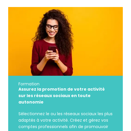
Formation
Assurez la promotion de votre activité
sur les réseaux sociaux en toute
autonomie
Sélectionnez le ou les réseaux sociaux les plus
adaptés à votre activité. Créez et gérez vos
comptes professionnels afin de promouvoir