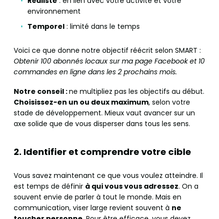
Réaliste
: en lien avec votre activité et votre
environnement
Temporel
: limité dans le temps
Voici ce que donne notre objectif réécrit selon SMART :
Obtenir 100 abonnés locaux sur ma page Facebook et 10
commandes en ligne dans les 2 prochains mois.
Notre conseil :
ne multipliez pas les objectifs au début.
Choisissez-en un ou deux maximum
, selon votre
stade de développement. Mieux vaut avancer sur un
axe solide que de vous disperser dans tous les sens.
2. Identifier et comprendre votre cible
Vous savez maintenant ce que vous voulez atteindre. Il
est temps de définir
à qui vous vous adressez
. On a
souvent envie de parler à tout le monde. Mais en
communication, viser large revient souvent à
ne
toucher personne
. Pour être efficace, vous devez