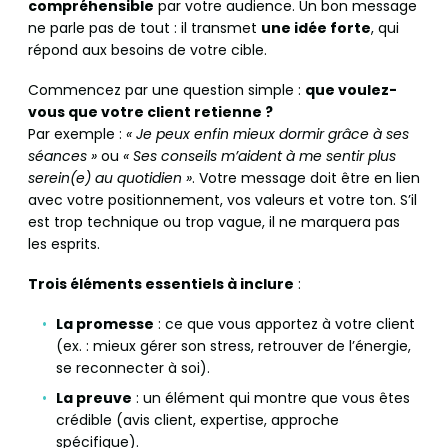
compréhensible
par votre audience. Un bon message
ne parle pas de tout : il transmet
une idée forte
, qui
répond aux besoins de votre cible.
Commencez par une question simple :
que voulez-
vous que votre client retienne ?
Par exemple :
« Je peux enfin mieux dormir grâce à ses
séances »
ou
« Ses conseils m’aident à me sentir plus
serein(e) au quotidien »
. Votre message doit être en lien
avec votre positionnement, vos valeurs et votre ton. S’il
est trop technique ou trop vague, il ne marquera pas
les esprits.
Trois éléments essentiels à inclure
:
La promesse
: ce que vous apportez à votre client
(ex. : mieux gérer son stress, retrouver de l’énergie,
se reconnecter à soi).
La preuve
: un élément qui montre que vous êtes
crédible (avis client, expertise, approche
spécifique).