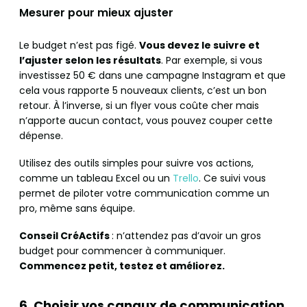
Mesurer pour mieux ajuster
Le budget n’est pas figé.
Vous devez le suivre et
l’ajuster selon les résultats
. Par exemple, si vous
investissez 50 € dans une campagne Instagram et que
cela vous rapporte 5 nouveaux clients, c’est un bon
retour. À l’inverse, si un flyer vous coûte cher mais
n’apporte aucun contact, vous pouvez couper cette
dépense.
Utilisez des outils simples pour suivre vos actions,
comme un tableau Excel ou un
Trello
. Ce suivi vous
permet de piloter votre communication comme un
pro, même sans équipe.
Conseil CréActifs
: n’attendez pas d’avoir un gros
budget pour commencer à communiquer.
Commencez petit, testez et améliorez.
6. Choisir vos canaux de communication