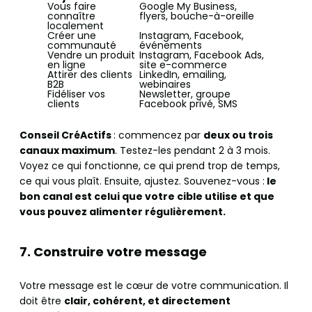
Vous faire
Google My Business,
connaître
flyers, bouche-à-oreille
localement
Créer une
Instagram, Facebook,
communauté
événements
Vendre un produit
Instagram, Facebook Ads,
en ligne
site e-commerce
Attirer des clients
LinkedIn, emailing,
B2B
webinaires
Fidéliser vos
Newsletter, groupe
clients
Facebook privé, SMS
Conseil CréActifs
: commencez par
deux ou trois
canaux maximum
. Testez-les pendant 2 à 3 mois.
Voyez ce qui fonctionne, ce qui prend trop de temps,
ce qui vous plaît. Ensuite, ajustez. Souvenez-vous :
le
bon canal est celui que votre cible utilise et que
vous pouvez alimenter régulièrement.
7. Construire votre message
Votre message est le cœur de votre communication. Il
doit être
clair, cohérent, et directement