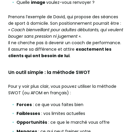
Quelle
image
voulez-vous renvoyer ?
Prenons l’exemple de David, qui propose des séances
de sport à domicile. Son positionnement pourrait être :
« Coach bienveillant pour adultes débutants, qui veulent
bouger sans pression ni jugement »
.
Il ne cherche pas à devenir un coach de performance.
Il assume sa différence et attire
exactement les
clients qui ont besoin de lui
.
Un outil simple : la méthode SWOT
Pour y voir plus clair, vous pouvez utiliser la méthode
SWOT (ou AFOM en français) :
Forces
: ce que vous faites bien
Faiblesses
: vos limites actuelles
Opportunités
: ce que le marché vous offre
Menaces
: ce qui peut freiner votre