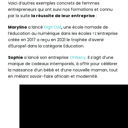
Voici d’autres exemples concrets de femmes
entrepreneurs qui ont suivi nos formations et connu
par la suite
la réussite de leur entreprise
:
Maryline
a lancé
Digit’Owl
,
une école nomade de
l’éducation au numérique dans les écoles ! L’entreprise
créée en 2017 a reçu en 2021 le trophée d’avenir
d’Europe1 dans la catégorie Education.
Sophie
a lancé son entreprise
OhNeny
. Il s’agit d’une
marque de cadeaux intemporels, à offrir pour célébrer
la naissance d’un bébé et d’une nouvelle maman, tout
en mêlant savoir-faire africain et modernité.