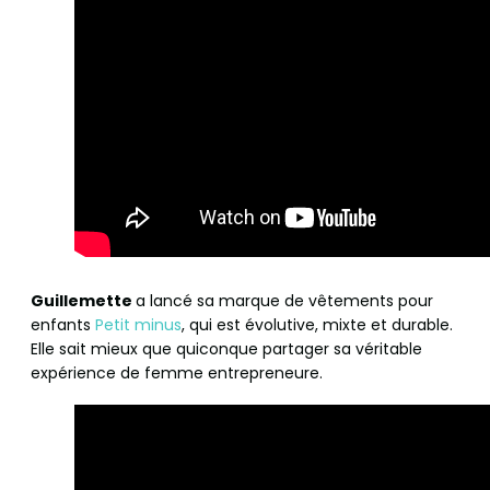
Guillemette
a lancé sa marque de vêtements pour
enfants
Petit minus
, qui est évolutive, mixte et durable.
Elle sait mieux que quiconque partager sa véritable
expérience de femme entrepreneure.