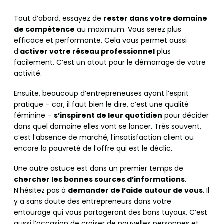
Tout d’abord, essayez de
rester dans votre domaine
de compétence
au maximum. Vous serez plus
efficace et performante. Cela vous permet aussi
d’
activer votre réseau professionnel
plus
facilement. C’est un atout pour le démarrage de votre
activité.
Ensuite, beaucoup d’entrepreneuses ayant l’esprit
pratique – car, il faut bien le dire, c’est une qualité
féminine –
s’inspirent de leur quotidien
pour décider
dans quel domaine elles vont se lancer. Très souvent,
c’est l’absence de marché, l’insatisfaction client ou
encore la pauvreté de l’offre qui est le déclic.
Une autre astuce est dans un premier temps de
chercher les bonnes sources d’informations
.
N’hésitez pas à
demander de l’aide autour de vous
. Il
y a sans doute des entrepreneurs dans votre
entourage qui vous partageront des bons tuyaux. C’est
aussi l’occasion de croiser de nouvelles personnes et