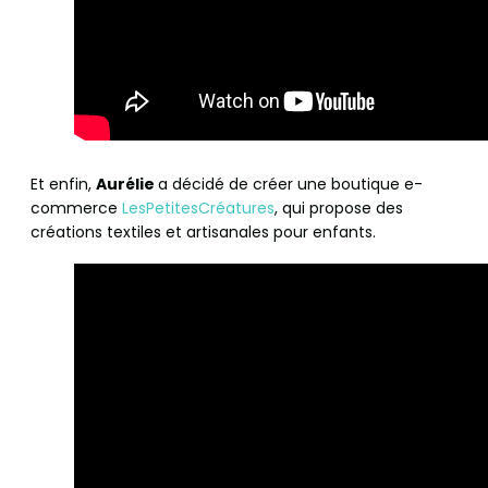
Et enfin,
Aurélie
a décidé de créer une boutique e-
commerce
LesPetitesCréatures
, qui propose des
créations textiles et artisanales pour enfants.