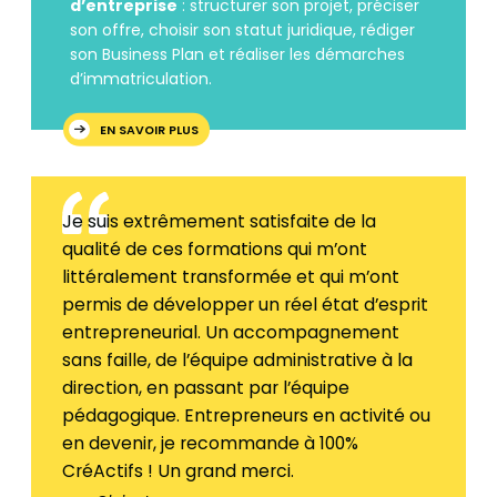
d’entreprise
: structurer son projet, préciser
son offre, choisir son statut juridique, rédiger
son Business Plan et réaliser les démarches
d’immatriculation.
EN SAVOIR PLUS
Je suis extrêmement satisfaite de la
qualité de ces formations qui m’ont
littéralement transformée et qui m’ont
permis de développer un réel état d’esprit
entrepreneurial. Un accompagnement
sans faille, de l’équipe administrative à la
direction, en passant par l’équipe
pédagogique. Entrepreneurs en activité ou
en devenir, je recommande à 100%
CréActifs ! Un grand merci.