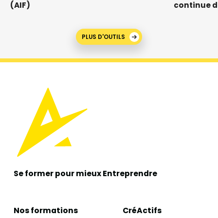
(AIF)
continue d
PLUS D'OUTILS
Se former pour mieux
Entreprendre
Nos formations
CréActifs