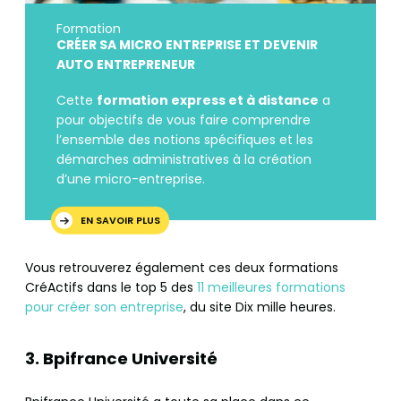
Formation
CRÉER SA MICRO ENTREPRISE ET DEVENIR
AUTO ENTREPRENEUR
Cette
formation express et à distance
a
pour objectifs de vous faire comprendre
l’ensemble des notions spécifiques et les
démarches administratives à la création
d’une micro-entreprise.
EN SAVOIR PLUS
Vous retrouverez également ces deux formations
CréActifs dans le top 5 des
11 meilleures formations
pour créer son entreprise
, du site Dix mille heures.
3. Bpifrance Université