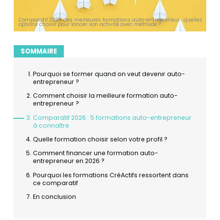
Comparatif 2026 des meilleures formations auto-entrepreneur : quelles
options choisir pour lancer son activité avec méthode ?
SOMMAIRE
Pourquoi se former quand on veut devenir auto-
entrepreneur ?
Comment choisir la meilleure formation auto-
entrepreneur ?
Comparatif 2026 : 5 formations auto-entrepreneur
à connaître
Quelle formation choisir selon votre profil ?
Comment financer une formation auto-
entrepreneur en 2026 ?
Pourquoi les formations CréActifs ressortent dans
ce comparatif
En conclusion