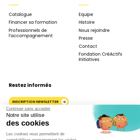
Catalogue
Equipe
Financer sa formation
Histoire
Professionnels de
Nous rejoindre
l’accompagnement
Presse
Contact
Fondation CréActifs
Initiatives
Restez informés
INSCRIPTION NEWSLETTER
Continuer sans accepter
Notre site utilise
des cookies
AJOUTER CRÉACTIFS COMME
Les cookies nous permettent de
SOURCE PRÉFÉRÉE SUR
comptabiliser anonymement les visites,