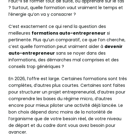
Faut-il se former tout de suite, ou apprendre sur le tas
? Surtout, quelle formation vaut vraiment le temps et
l’énergie qu’on va y consacrer ?
C’est exactement ce qui rend la question des
meilleures
formations auto-entrepreneur
si
pertinente. Plus qu’un comparatif, ce que l’on cherche,
c’est quelle formation peut vraiment aider à
devenir
auto-entrepreneur
sans se noyer dans des
informations, des démarches mal comprises et des
conseils trop génériques ?
En 2026, l’offre est large. Certaines formations sont très
complètes, d’autres plus courtes. Certaines sont faites
pour structurer un projet entrepreneurial, d’autres pour
comprendre les bases du régime micro, d’autres
encore pour mieux piloter une activité déjà lancée. Le
bon choix dépend donc moins de la notoriété de
l’organisme que de votre besoin réel, de votre niveau
de départ et du cadre dont vous avez besoin pour
avancer.