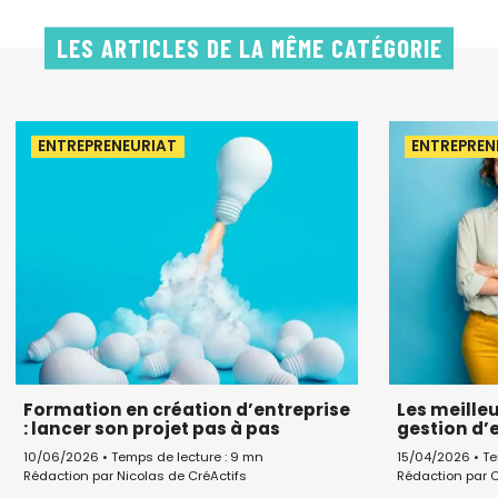
LES ARTICLES DE LA MÊME CATÉGORIE
ENTREPRENEURIAT
ENTREPREN
Formation en création d’entreprise
Les meille
: lancer son projet pas à pas
gestion d’
10/06/2026 • Temps de lecture : 9 mn
15/04/2026 • Te
Rédaction par Nicolas de CréActifs
Rédaction par C