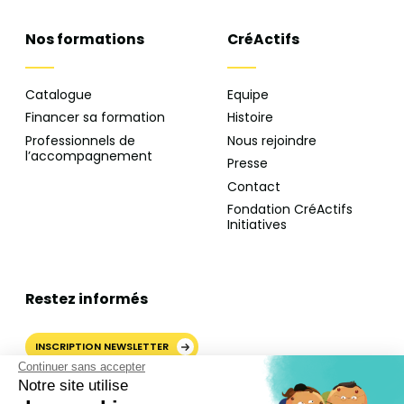
Nos formations
CréActifs
Catalogue
Equipe
Financer sa formation
Histoire
Professionnels de
Nous rejoindre
l’accompagnement
Presse
Contact
Fondation CréActifs
Initiatives
Restez informés
INSCRIPTION NEWSLETTER
Continuer sans accepter
Notre site utilise