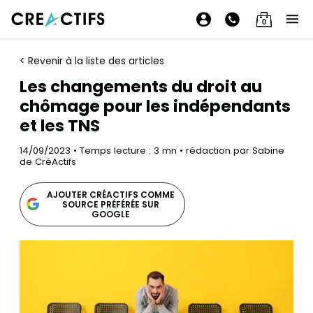
0
< Revenir à la liste des articles
Les changements du droit au
chômage pour les indépendants
et les TNS
14/09/2023 • Temps lecture : 3 mn • rédaction par Sabine
de CréActifs
AJOUTER CRÉACTIFS COMME
SOURCE PRÉFÉRÉE SUR
GOOGLE