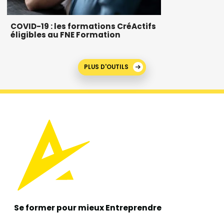
COVID-19 : les formations CréActifs
éligibles au FNE Formation
PLUS D'OUTILS
Se former pour mieux
Entreprendre