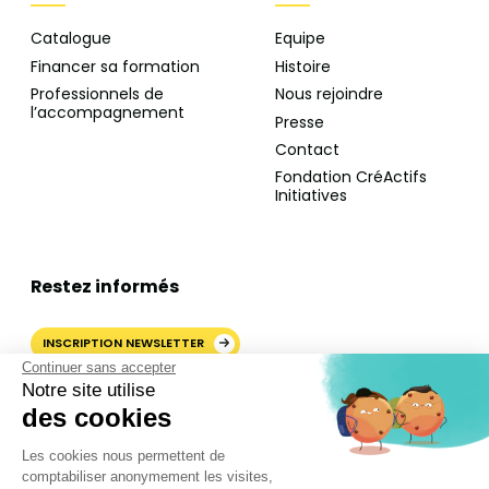
Catalogue
Equipe
Financer sa formation
Histoire
Professionnels de
Nous rejoindre
l’accompagnement
Presse
Contact
Fondation CréActifs
Initiatives
Restez informés
INSCRIPTION NEWSLETTER
Continuer sans accepter
Notre site utilise
des cookies
AJOUTER CRÉACTIFS COMME
Les cookies nous permettent de
SOURCE PRÉFÉRÉE SUR
comptabiliser anonymement les visites,
GOOGLE