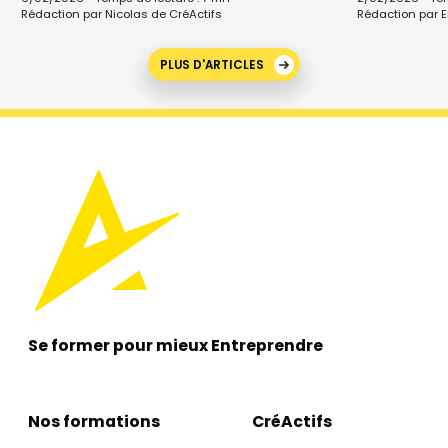
Rédaction par Nicolas de CréActifs
Rédaction par E
PLUS D'ARTICLES
Se former pour mieux
Entreprendre
Nos formations
CréActifs