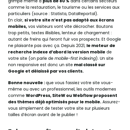
grimpe même à
plus de 80 %
dans certains secteurs
comme la restauration, le tourisme ou les services aux
particuliers (source : Statista, DataReportal).
En clair,
si votre site n’est pas adapté aux écrans
mobiles,
vos visiteurs vont vite décrocher. Boutons
trop petits, textes illisibles, lenteur de chargement :
autant de freins qui feront fuir vos prospects. Et Google
ne plaisante pas avec ça. Depuis 2021,
le moteur de
recherche indexe d’abord la version mobile
de
votre site (on parle de
mobile-first indexing
). Un site
non responsive est donc un site
mal classé sur
Google et délaissé par vos clients.
Bonne nouvelle :
que vous fassiez votre site vous-
même ou avec un professionnel, les outils modernes
comme
WordPress, SiteW ou Webflow proposent
des thèmes déjà optimisés pour le mobile.
Assurez-
vous simplement de tester votre site sur plusieurs
tailles d’écran avant de le publier !