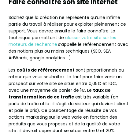
Faire connaître son site internet
Sachez que la création ne représente qu’une infime
partie du travail à réaliser pour exploiter pleinement ce
support. Vous devrez ensuite le faire connaître. La
technique permettant de
classer votre site sur les
moteurs de recherche
s’appelle le référencement avec
des notions plus ou moins techniques (SEO, SEA,
AdWords, google analytics …).
Les
coûts de référencement
sont proportionnels au
retour que vous souhaitez. Le tarif pour faire venir un
prospect sur votre site se situe entre 0,05€ et 10€,
avec une moyenne de panier de 1€. Le
taux de
transformation de ce trafic
est très variable (on
parle de trafic utile : il s’agit du visiteur qui devient client
et paie le prix). Ce pourcentage de réussite de vos
actions marketing sur le web varie en fonction des
produits que vous proposez et de la qualité de votre
site : il devrait cependant se situer entre 0 et 20%.