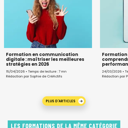
Formation en communication
Formation 
digitale : maîtriser les meilleures
comprendre
stratégies en 2026
performan
15/04/2026 • Temps de lecture : 7 mn
24/03/2026 • Te
Rédaction par Sophie de CréActifs
Rédaction par P
PLUS D'ARTICLES
LES FORMATIONS DE LA MÊME CATÉGORIE