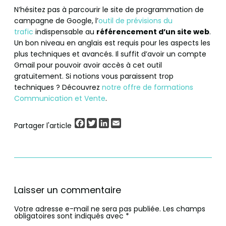
N’hésitez pas à parcourir le site de programmation de
campagne de Google, l’
outil de prévisions du
trafic
indispensable au
référencement d’un site web
.
Un bon niveau en anglais est requis pour les aspects les
plus techniques et avancés. Il suffit d’avoir un compte
Gmail pour pouvoir avoir accès à cet outil
gratuitement. Si notions vous paraissent trop
techniques ? Découvrez
notre offre de formations
Communication et Vente
.
Facebook
Twitter
LinkedIn
Email
Partager l'article
Laisser un commentaire
Votre adresse e-mail ne sera pas publiée.
Les champs
obligatoires sont indiqués avec
*