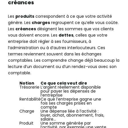
créances
Les
produits
correspondent à ce que votre activité
génère. Les
charges
regroupent ce qu’elle vous coûte.
Les
créances
désignent les sommes que vos clients
vous doivent encore. Les
dettes
, celles que votre
entreprise doit régler à ses fournisseurs, à
l’administration ou à d’autres interlocuteurs. Ces
termes reviennent souvent dans les échanges
comptables. Les comprendre change déjà beaucoup la
lecture d’un document ou d’un rendez-vous avec son
comptable.
Notion
Ce que cela veut dire
Trésorerie
L’argent réellement disponible
pour payer les dépenses de
l’entreprise
Rentabilité
Ce que l’entreprise gagne une
fois ses charges prises en
compte
Charge
Une dépense liée à l’activité :
loyer, achat, abonnement, frais,
salaire…
Produit
Une somme générée par
l’activité, par exemple une vente