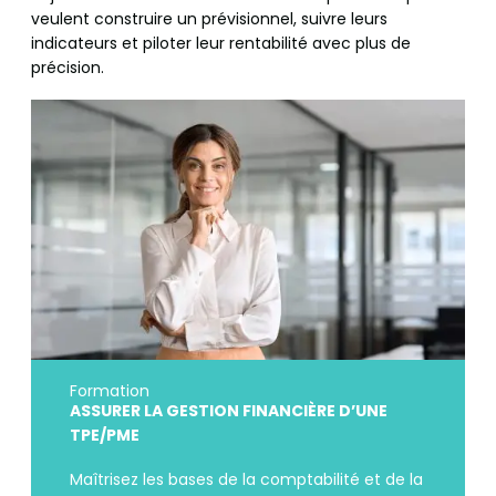
veulent construire un prévisionnel, suivre leurs
indicateurs et piloter leur rentabilité avec plus de
précision.
Formation
ASSURER LA GESTION FINANCIÈRE D’UNE
TPE/PME
Maîtrisez les bases de la comptabilité et de la