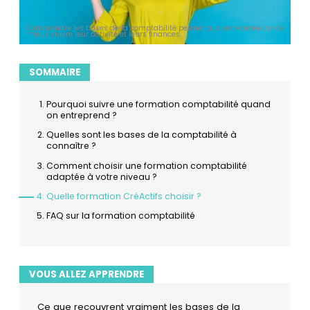
Comprendre les bases de la comptabilité permet aux entrepreneurs de
mieux suivre leur activité et leurs finances.
SOMMAIRE
Pourquoi suivre une formation comptabilité quand
on entreprend ?
Quelles sont les bases de la comptabilité à
connaître ?
Comment choisir une formation comptabilité
adaptée à votre niveau ?
Quelle formation CréActifs choisir ?
FAQ sur la formation comptabilité
VOUS ALLEZ APPRENDRE
Ce que recouvrent vraiment les bases de la