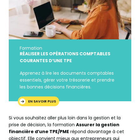
Formation
RÉALISER LES OPÉRATIONS COMPTABLES
COURANTES D’UNE TPE
Apprenez à lire les documents comptables
essentiels, gérer votre trésorerie et prendre
les bonnes décisions financières.
EN SAVOIR PLUS
Si vous souhaitez aller plus loin dans la gestion et la
prise de décision, la formation
Assurer la gestion
financière d’une TPE/PME
répond davantage à cet
objectif. Elle convient mieux aux entrepreneurs qui