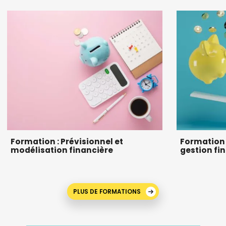
Formation : Prévisionnel et
Formation c
modélisation financière
gestion fi
PLUS DE FORMATIONS