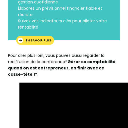
gestion quotidienne
Élaborez un prévisionnel financier fiable et
réaliste
Suivez vos indicateurs clés pour piloter votre
rentabilité
EN SAVOIR PLUS
Pour aller plus loin, vous pouvez aussi regarder la
rediffusion de la conférence
“Gérer sa comptabilité
quand on est entrepreneur, en finir avec ce
casse-tête !”
.