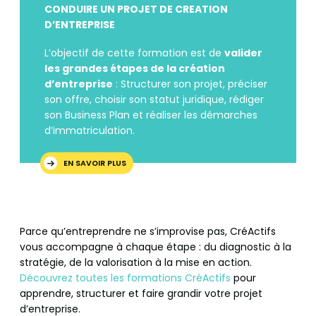
CONDUIRE UN PROJET DE CREATION
D’ENTREPRISE
L’objectif de cette formation est de
valider
les grandes étapes de la création
d’entreprise
: Structurer son projet, préciser
son offre, choisir son statut juridique, rédiger
son Business Plan et réaliser les démarches
d’immatriculation.
EN SAVOIR PLUS
Parce qu’entreprendre ne s’improvise pas, CréActifs
vous accompagne à chaque étape : du diagnostic à la
stratégie, de la valorisation à la mise en action.
Découvrez toutes les formations CréActifs
pour
apprendre, structurer et faire grandir votre projet
d’entreprise.