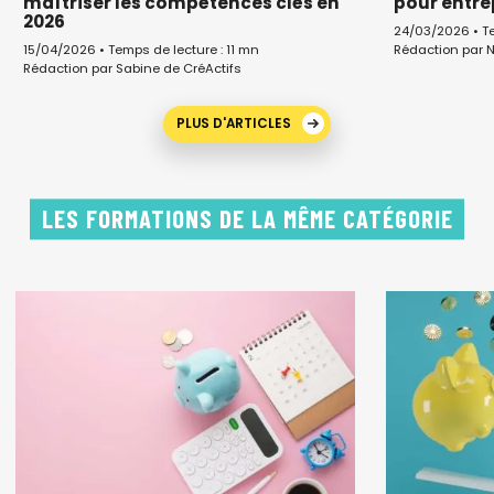
maîtriser les compétences clés en
pour entr
2026
24/03/2026 • Te
Rédaction par N
15/04/2026 • Temps de lecture : 11 mn
Rédaction par Sabine de CréActifs
PLUS D'ARTICLES
LES FORMATIONS DE LA MÊME CATÉGORIE