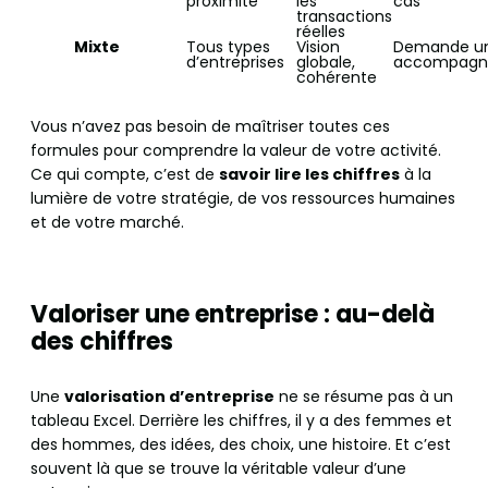
proximité
les
cas
transactions
réelles
Mixte
Tous types
Vision
Demande u
d’entreprises
globale,
accompagn
cohérente
Vous n’avez pas besoin de maîtriser toutes ces
formules pour comprendre la valeur de votre activité.
Ce qui compte, c’est de
savoir lire les chiffres
à la
lumière de votre stratégie, de vos ressources humaines
et de votre marché.
Valoriser une entreprise : au-delà
des chiffres
Une
valorisation d’entreprise
ne se résume pas à un
tableau Excel. Derrière les chiffres, il y a des femmes et
des hommes, des idées, des choix, une histoire. Et c’est
souvent là que se trouve la véritable valeur d’une