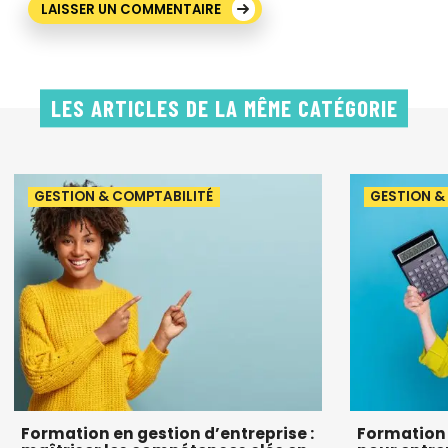
LES ARTICLES DE LA MÊME CATÉGORIE
GESTION & COMPTABILITÉ
GESTION &
Formation en gestion d’entreprise :
Formation 