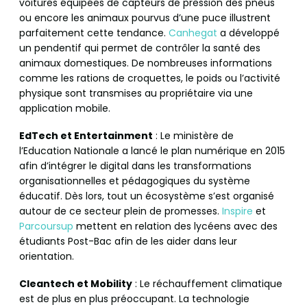
voitures équipées de capteurs de pression des pneus
ou encore les animaux pourvus d’une puce illustrent
parfaitement cette tendance.
Canhegat
a développé
un pendentif qui permet de contrôler la santé des
animaux domestiques. De nombreuses informations
comme les rations de croquettes, le poids ou l’activité
physique sont transmises au propriétaire via une
application mobile.
EdTech et Entertainment
: Le ministère de
l’Education Nationale a lancé le plan numérique en 2015
afin d’intégrer le digital dans les transformations
organisationnelles et pédagogiques du système
éducatif. Dès lors, tout un écosystème s’est organisé
autour de ce secteur plein de promesses.
Inspire
et
Parcoursup
mettent en relation des lycéens avec des
étudiants Post-Bac afin de les aider dans leur
orientation.
Cleantech et Mobility
: Le réchauffement climatique
est de plus en plus préoccupant. La technologie