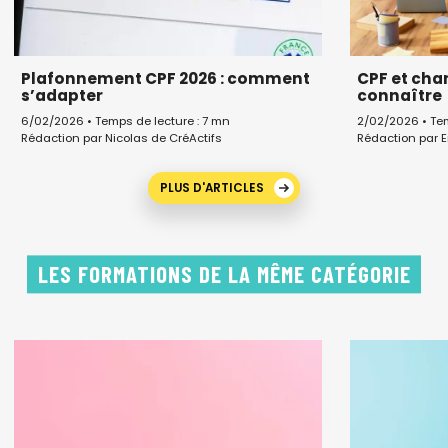
Plafonnement CPF 2026 : comment
CPF et chan
s’adapter
connaître
6/02/2026 • Temps de lecture : 7 mn
2/02/2026 • Tem
Rédaction par Nicolas de CréActifs
Rédaction par E
PLUS D'ARTICLES
LES FORMATIONS DE LA MÊME CATÉGORIE