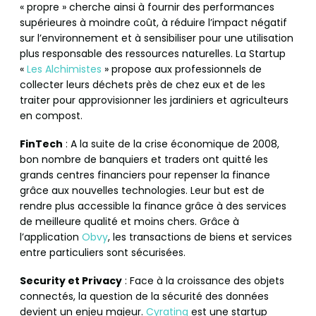
« propre » cherche ainsi à fournir des performances
supérieures à moindre coût, à réduire l’impact négatif
sur l’environnement et à sensibiliser pour une utilisation
plus responsable des ressources naturelles. La Startup
«
Les Alchimistes
» propose aux professionnels de
collecter leurs déchets près de chez eux et de les
traiter pour approvisionner les jardiniers et agriculteurs
en compost.
FinTech
: A la suite de la crise économique de 2008,
bon nombre de banquiers et traders ont quitté les
grands centres financiers pour repenser la finance
grâce aux nouvelles technologies. Leur but est de
rendre plus accessible la finance grâce à des services
de meilleure qualité et moins chers. Grâce à
l’application
Obvy
, les transactions de biens et services
entre particuliers sont sécurisées.
Security et Privacy
: Face à la croissance des objets
connectés, la question de la sécurité des données
devient un enjeu majeur.
Cyrating
est une startup