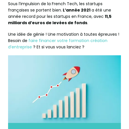
Sous l’impulsion de la French Tech, les startups
françaises se portent bien.
L’année 2021
a été une
année record pour les startups en France, avec
11,5
milliards d’euros de levées de fonds
.
Une idée de génie ! Une motivation à toutes épreuves !
Besoin de
faire financer votre formation création
d’entreprise
? Et si vous vous lanciez ?