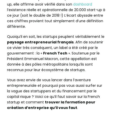
up, elle affirme avoir vérifié dans son
dashboard
l’existence réelle et opérationnelle de 20.000 start-up à
ce jour (soit le double de 2018 !) L’écart abyssale entre
ces chiffres provient tout simplement d’une définition
différente.
Quoiqu’il en soit, les startups peuplent véritablement le
paysage entrepreneurial français
. Afin de soutenir
ce vivier très conséquent, un label a été créé par le
gouvernement : la «
French Tech
». Soutenue par le
Président Emmanuel Macron, cette appellation est
donnée à des pôles métropolitains lorsqu’ils sont
reconnus pour leur écosystème de startups.
Vous avez envie de vous lancer dans l’aventure
entrepreneuriale et pourquoi pas vous aussi surfer sur
la vague des startuppers et du financement par le
capital risque ? Voici ce qu’il faut savoir sur la French
startup et comment
trouver la formation pour
création d’entreprise qu’il vous faut
.