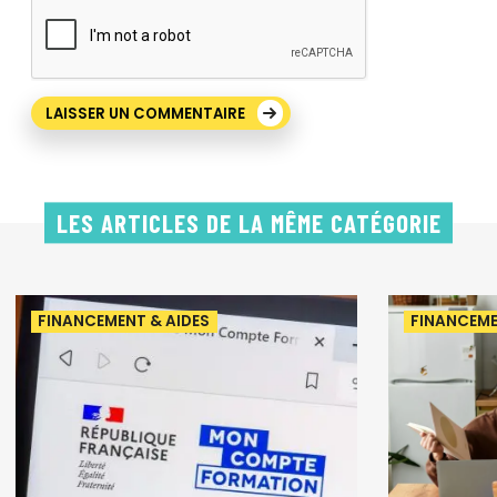
LES ARTICLES DE LA MÊME CATÉGORIE
FINANCEMENT & AIDES
FINANCEME