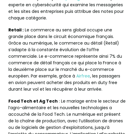
experte en cybersécurité qui examine les messageries
et les sites des entreprises puis attribue des notes pour
chaque catégorie.
Retail :
Le commerce au sens global occupe une
grande place dans le circuit économique français.
Grâce au numérique, le commerce au détail (Retail)
s’adapte à la constante évolution de l’offre
commerciale. Le e-commerce représente ainsi 7% du
commerce de détail français ce qui place la France à
la deuxième place sur le marché du e-commerce
européen. Par exemple, grâce à
Airfree
, les passagers
en avion peuvent acheter des produits en duty free
durant leur vol et les récupérer à leur arrivée.
Food Tech et Ag Tech
: Le mariage entre le secteur de
l’agro-alimentaire et les nouvelles technologies a
accouché de la Food Tech. Le numérique est présent
de la chaîne de production, avec l’utilisation de drones
ou de logiciels de gestion d’exploitations, jusqu’à
l’assiette du consommateur. L’application LaFourchette