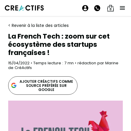
0
< Revenir à la liste des articles
La French Tech : zoom sur cet
écosystème des startups
françaises !
15/04/2022 • Temps lecture : 7 mn • rédaction par Marine
de CréActifs
AJOUTER CRÉACTIFS COMME
SOURCE PRÉFÉRÉE SUR
GOOGLE