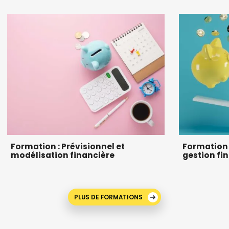
Formation : Prévisionnel et
Formation c
modélisation financière
gestion fi
PLUS DE FORMATIONS