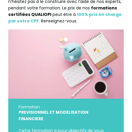
n’hésitez pas à le construire avec l’aide de nos experts,
pendant votre formation. Le prix de nos
formations
certifiées QUALIOPI
peut être à
100% pris en charge
par votre CPF
. Renseignez-vous.
Formation
PREVISIONNEL ET MODELISATION
FINANCIERE
Cette formation a pour objectifs de vous