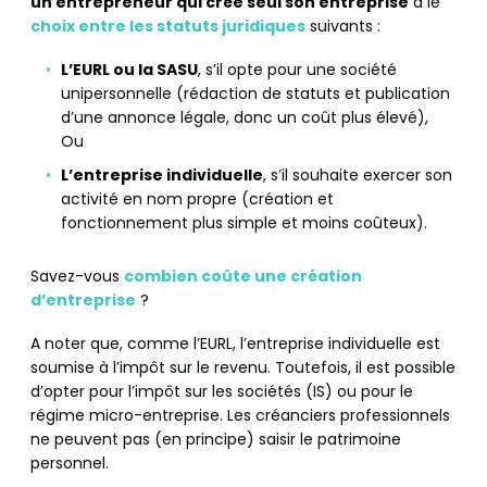
un entrepreneur qui crée seul son entreprise
a le
choix entre les statuts juridiques
suivants :
L’EURL ou la SASU
, s’il opte pour une société
unipersonnelle (rédaction de statuts et publication
d’une annonce légale, donc un coût plus élevé),
Ou
L’entreprise individuelle
, s’il souhaite exercer son
activité en nom propre (création et
fonctionnement plus simple et moins coûteux).
Savez-vous
combien coûte une création
d’entreprise
?
A noter que, comme l’EURL, l’entreprise individuelle est
soumise à l’impôt sur le revenu. Toutefois, il est possible
d’opter pour l’impôt sur les sociétés (IS) ou pour le
régime micro-entreprise. Les créanciers professionnels
ne peuvent pas (en principe) saisir le patrimoine
personnel.