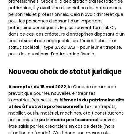
professionnels. Grâce à la déclaration d’affectation de
patrimoine, il y avait une dissociation des patrimoines
personnels et professionnels. Cela n’avait d’intérêt que
pour les personnes disposant d’un important
patrimoine conséquent, le plus souvent familial. Or,
dans ce cas, ces créateurs d’entreprises disposant d’un
capital social non négligeable, préféraient choisir un
statut sociétal – type SA ou SAS – pour leur entreprise,
pour des questions d’optimisation fiscale.
Nouveau choix de statut juridique
A compter du 15 mai 2022
, le Code de commerce
prévoit que pour les nouvelles entreprises
immatriculées, seuls les
éléments du patrimoine dits
utiles à l’activité professionnelle
(ex : entrepôts,
mobilier, outils, matériel, machines, etc.) constitueront
par principe le
patrimoine professionnel
pouvant
être saisis par les créanciers en cas de dette (hors
situation de fraude). C’est donc une mesure plus