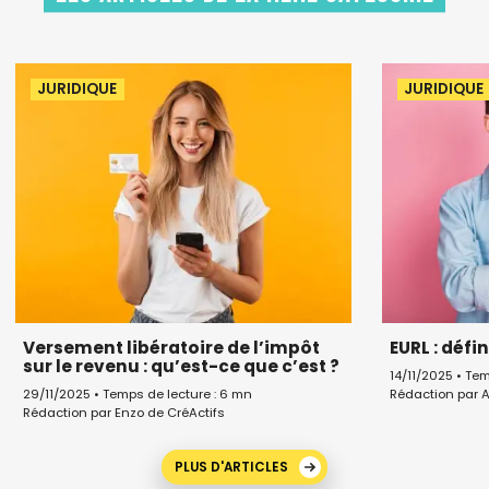
JURIDIQUE
JURIDIQUE
Versement libératoire de l’impôt
EURL : défi
sur le revenu : qu’est-ce que c’est ?
14/11/2025 • Te
Rédaction par 
29/11/2025 • Temps de lecture : 6 mn
Rédaction par Enzo de CréActifs
PLUS D'ARTICLES