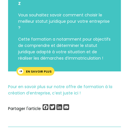
Z
Vous souhaitez savoir comment choisir le
meilleur statut juridique pour votre entreprise
?
Cette formation a notamment pour objectifs
de comprendre et déterminer le statut
juridique adapté à votre situation et de
réaliser les démarches d’immatriculation !
EN SAVOIR PLUS
Pour en savoir plus sur notre offre de formation à la
création d’entreprise, c’est juste ici !
Facebook
Twitter
LinkedIn
Email
Partager l'article