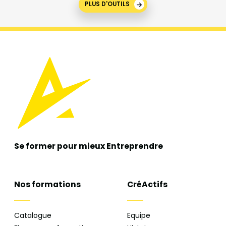
PLUS D'OUTILS
Se former pour mieux
Entreprendre
Nos formations
CréActifs
Catalogue
Equipe