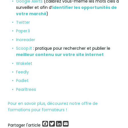
Google Alerts
(calibrez vous-même les mots clés à
surveiller et afin d’
identifier les opportunités de
votre marché
)
Twitter
Paper.li
Inoreader
Scoop.it
: pratique pour rechercher et publier le
meilleur contenu sur votre site internet
Wakelet
Feedly
Padlet
Pearltrees
Pour en savoir plus, découvrez notre offre de
formations pour formateurs !
Facebook
Twitter
LinkedIn
Email
Partager l'article