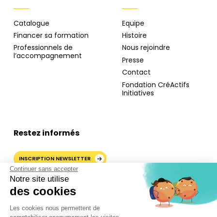
Catalogue
Equipe
Financer sa formation
Histoire
Professionnels de
Nous rejoindre
l’accompagnement
Presse
Contact
Fondation CréActifs
Initiatives
Restez informés
INSCRIPTION NEWSLETTER
Continuer sans accepter
Notre site utilise
des cookies
AJOUTER CRÉACTIFS COMME
Les cookies nous permettent de
SOURCE PRÉFÉRÉE SUR