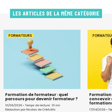
LES ARTICLES DE LA MÊME CATÉGORIE
FORMATEURS
FORMATEU
Formation de formateur : quel
Formation 
parcours pour devenir formateur ?
concevoir 
formation
10/06/2026 • Temps de lecture : 10 mn
Rédaction par Nicolas de CréActifs
17/04/2026 • Te