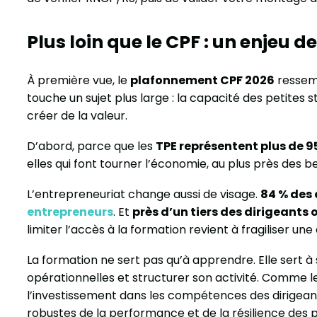
Plus loin que le CPF : un enjeu d
À première vue, le
plafonnement CPF 2026
ressemb
touche un sujet plus large : la capacité des petite
créer de la valeur.
D’abord, parce que les
TPE représentent plus de 9
elles qui font tourner l’économie, au plus près des be
L’entrepreneuriat change aussi de visage.
84 % des 
entrepreneurs
. Et
près d’un tiers des dirigeants
limiter l’accès à la formation revient à fragiliser u
La formation ne sert pas qu’à apprendre. Elle sert
opérationnelles et structurer son activité. Comme l
l’investissement dans les compétences des dirigeant
robustes de la performance et de la résilience des p