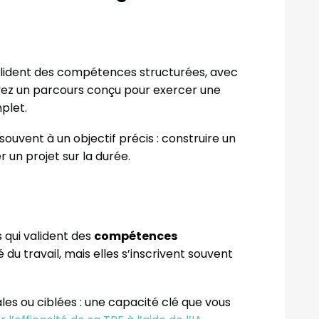
valident des compétences structurées, avec
suivez un parcours conçu pour exercer une
plet.
souvent à un objectif précis : construire un
r un projet sur la durée.
s qui valident des
compétences
é du travail, mais elles s’inscrivent souvent
s ou ciblées : une capacité clé que vous