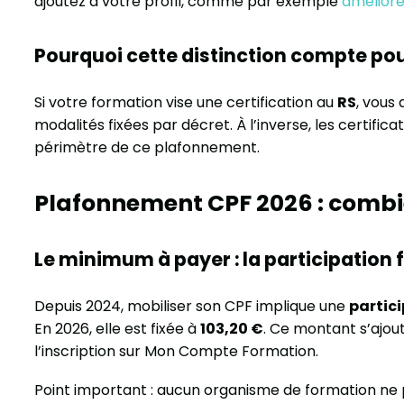
ajoutez à votre profil, comme par exemple
améliorer
Pourquoi cette distinction compte po
Si votre formation vise une certification au
RS
, vous 
modalités fixées par décret. À l’inverse, les certifica
périmètre de ce plafonnement.
Plafonnement CPF 2026 : combie
Le minimum à payer : la participation f
Depuis 2024, mobiliser son CPF implique une
partici
En 2026, elle est fixée à
103,20 €
. Ce montant s’aj
l’inscription sur Mon Compte Formation.
Point important : aucun organisme de formation ne 