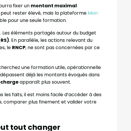
ourra fixer un
montant maximal
e peut rester élevé, mais la plateforme
Mon
ble pour une seule formation.
s. Les éléments partagés autour du budget
(RS)
. En parallèle, les actions relevant du
es, le
RNCP
, ne sont pas concernées par ce
herchez une formation utile, opérationnelle
” dépassent déjà les montants évoqués dans
à charge
apparaît plus souvent.
es faits, il est moins facile d’accéder à des
, comparer plus finement et valider votre
peut tout changer