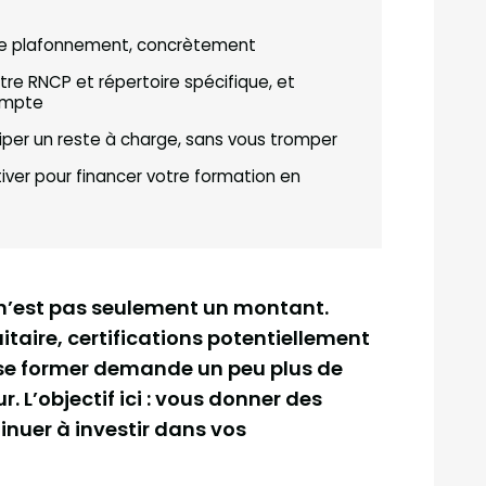
 le plafonnement, concrètement
tre RNCP et répertoire spécifique, et
ompte
er un reste à charge, sans vous tromper
tiver pour financer votre formation en
 n’est pas seulement un montant.
itaire, certifications potentiellement
, se former demande un peu plus de
L’objectif ici : vous donner des
inuer à investir dans vos