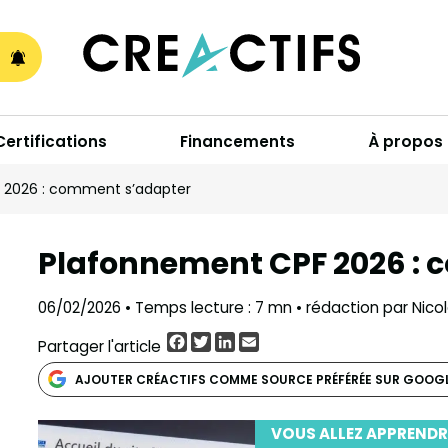
A
Certifications
Financements
À propos
 2026 : comment s’adapter
Plafonnement CPF 2026 :
06/02/2026 • Temps lecture : 7 mn • rédaction par Nico
Facebook
Twitter
LinkedIn
Email
Partager l'article
AJOUTER CRÉACTIFS COMME SOURCE PRÉFÉRÉE SUR GOOG
VOUS ALLEZ APPRENDR