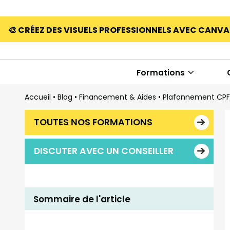
🎨 CRÉEZ DES VISUELS PROFESSIONNELS AVEC CANV
Formations
Accueil
•
Blog
•
Financement & Aides
•
Plafonnement CPF
TOUTES NOS FORMATIONS
DISCUTER AVEC UN CONSEILLER
Sommaire de l'article