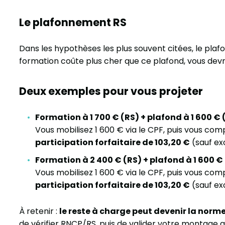
Le plafonnement RS
Dans les hypothèses les plus souvent citées, le plaf
formation coûte plus cher que ce plafond, vous devre
Deux exemples pour vous projeter
Formation à 1 700 € (RS) + plafond à 1 600 €
Vous mobilisez 1 600 € via le CPF, puis vous co
participation forfaitaire de 103,20 €
(sauf ex
Formation à 2 400 € (RS) + plafond à 1 600 
Vous mobilisez 1 600 € via le CPF, puis vous co
participation forfaitaire de 103,20 €
(sauf ex
À retenir :
le reste à charge peut devenir la norm
de vérifier RNCP/RS, puis de valider votre montage a