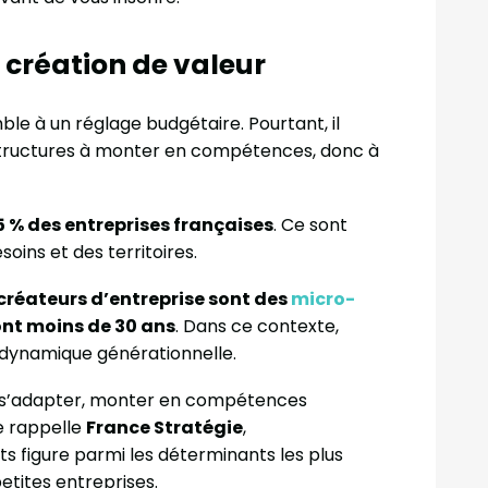
e création de valeur
le à un réglage budgétaire. Pourtant, il
s structures à monter en compétences, donc à
5 % des entreprises françaises
. Ce sont
soins et des territoires.
créateurs d’entreprise sont des
micro-
 ont moins de 30 ans
. Dans ce contexte,
ne dynamique générationnelle.
 à s’adapter, monter en compétences
e rappelle
France Stratégie
,
s figure parmi les déterminants les plus
etites entreprises.