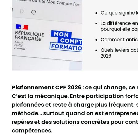
Ce que signifie
La différence en
pourquoi elle c
Comment anticip
Quels leviers ac
2026
Plafonnement CPF 2026
: ce qui change, ce
C’est la mécanique. Entre participation forfa
plafonnées et reste à charge plus fréquent
méthode… surtout quand on est entrepreneur. 
repères et des solutions concrètes pour cont
compétences.