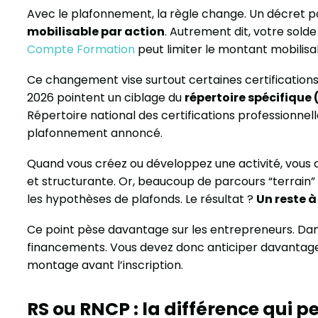
Avec le plafonnement, la règle change. Un décret p
mobilisable par action
. Autrement dit, votre sold
Compte Formation
peut limiter le montant mobilisa
Ce changement vise surtout certaines certification
2026 pointent un ciblage du
répertoire spécifique 
Répertoire national des certifications professionnell
plafonnement annoncé.
Quand vous créez ou développez une activité, vous c
et structurante. Or, beaucoup de parcours “terrain
les hypothèses de plafonds. Le résultat ?
Un reste 
Ce point pèse davantage sur les entrepreneurs. Dans l
financements. Vous devez donc anticiper davantage
montage avant l’inscription.
RS ou RNCP : la différence qui 