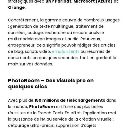
stratégiques avec
BNP Paribas
,
Microsoft (Azure)
et
Orange
.
Concrètement, la gamme couvre de nombreux usages
: génération de texte multilingue, traitement de
données, codage, recherche ou encore analyse
multimodale avec images et audio. Pour vous,
entrepreneur, cela signifie pouvoir rédiger des articles
de blog, scripts vidéo,
emails clients
ou résumés de
documents en quelques secondes, tout en gardant la
main sur vos données.
PhotoRoom – Des visuels pro en
quelques clics
Avec plus de
150 millions de téléchargements
dans
le monde,
PhotoRoom
est l’une des plus belles
réussites de la French Tech. En effet, l’application met
la puissance de l’IA au service de la création visuelle :
détourage ultra-précis, suppression d’objets