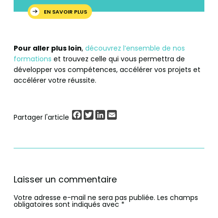
EN SAVOIR PLUS
Pour aller plus loin
,
découvrez l’ensemble de nos
formations
et trouvez celle qui vous permettra de
développer vos compétences, accélérer vos projets et
accélérer votre réussite.
Facebook
Twitter
LinkedIn
Email
Partager l'article
Laisser un commentaire
Votre adresse e-mail ne sera pas publiée.
Les champs
obligatoires sont indiqués avec
*