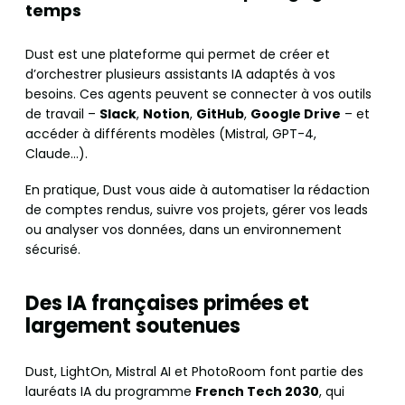
temps
Dust est une plateforme qui permet de créer et
d’orchestrer plusieurs assistants IA adaptés à vos
besoins. Ces agents peuvent se connecter à vos outils
de travail –
Slack
,
Notion
,
GitHub
,
Google Drive
– et
accéder à différents modèles (Mistral, GPT-4,
Claude…).
En pratique, Dust vous aide à automatiser la rédaction
de comptes rendus, suivre vos projets, gérer vos leads
ou analyser vos données, dans un environnement
sécurisé.
Des IA françaises primées et
largement soutenues
Dust, LightOn, Mistral AI et PhotoRoom font partie des
lauréats IA du programme
French Tech 2030
, qui