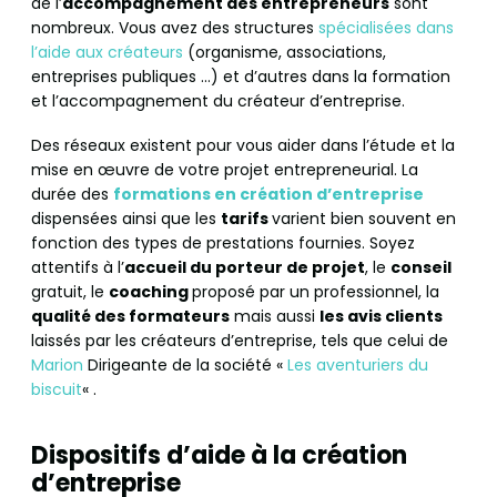
de l’
accompagnement des entrepreneurs
sont
nombreux. Vous avez des structures
spécialisées dans
l’aide aux créateurs
(organisme, associations,
entreprises publiques …) et d’autres dans la formation
et l’accompagnement du créateur d’entreprise.
Des réseaux existent pour vous aider dans l’étude et la
mise en œuvre de votre projet entrepreneurial. La
durée des
formations en création d’entreprise
dispensées ainsi que les
tarifs
varient bien souvent en
fonction des types de prestations fournies. Soyez
attentifs à l’
accueil du porteur de projet
, le
conseil
gratuit, le
coaching
proposé par un professionnel, la
qualité des formateurs
mais aussi
les avis clients
laissés par les créateurs d’entreprise, tels que celui de
Marion
Dirigeante de la société «
Les aventuriers du
biscuit
« .
Dispositifs d’aide à la création
d’entreprise