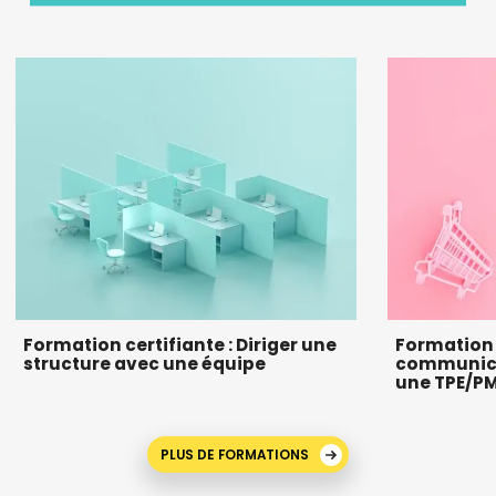
Formation certifiante : Diriger une
Formation c
structure avec une équipe
communicat
une TPE/P
PLUS DE FORMATIONS