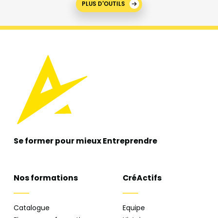
PLUS D'OUTILS
Se former pour mieux
Entreprendre
Nos formations
CréActifs
Catalogue
Equipe