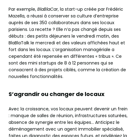
Par exemple,
BlaBlaCar
, la start-up créée par Frédéric
Mazella, a réussi à conserver sa culture d’entreprise
auprès de ses 350 collaborateurs dans ses locaux
parisiens. La recette ? Elle n’a pas changé depuis ses
débuts : des petits déjeuners le vendredi matin, des
BlaBlaTalk le mercredi et des valeurs affichées haut et
fort dans les locaux. L’organisation managériale a
cependant été repensée en différentes « tribus ». Ce
sont des mini startups de 8 à 12 personnes qui se
consacrent à des projets ciblés, comme la création de
nouvelles fonctionnalités.
S’agrandir ou changer de locaux
Avec la croissance, vos locaux peuvent devenir un frein
: manque de salles de réunion, infrastructures saturées,
absence de synergie entre les équipes… Anticipez le
déménagement avec un agent immobilier spécialisé,
faites un diagnostic des espaces futurs, et privilégiez la