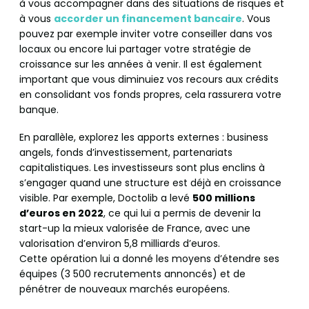
à vous accompagner dans des situations de risques et
à vous
accorder un financement bancaire
. Vous
pouvez par exemple inviter votre conseiller dans vos
locaux ou encore lui partager votre stratégie de
croissance sur les années à venir. Il est également
important que vous diminuiez vos recours aux crédits
en consolidant vos fonds propres, cela rassurera votre
banque.
En parallèle, explorez les apports externes : business
angels, fonds d’investissement, partenariats
capitalistiques. Les investisseurs sont plus enclins à
s’engager quand une structure est déjà en croissance
visible. Par exemple, Doctolib a levé
500 millions
d’euros en 2022
, ce qui lui a permis de devenir la
start-up la mieux valorisée de France, avec une
valorisation d’environ 5,8 milliards d’euros.
Cette opération lui a donné les moyens d’étendre ses
équipes (3 500 recrutements annoncés) et de
pénétrer de nouveaux marchés européens.