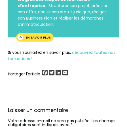
d’entreprise
: Structurer son projet, préciser
son offre, choisir son statut juridique, rédiger
son Business Plan et réaliser les démarches
d’immatriculation.
EN SAVOIR PLUS
Si vous souhaitez en savoir plus,
découvrez toutes nos
formations
!
Facebook
Twitter
LinkedIn
Email
Partager l'article
Laisser un commentaire
Votre adresse e-mail ne sera pas publiée.
Les champs
obligatoires sont indiqués avec
*