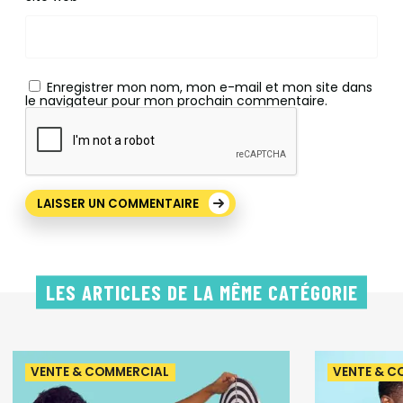
Enregistrer mon nom, mon e-mail et mon site dans
le navigateur pour mon prochain commentaire.
LES ARTICLES DE LA MÊME CATÉGORIE
VENTE & COMMERCIAL
VENTE & C