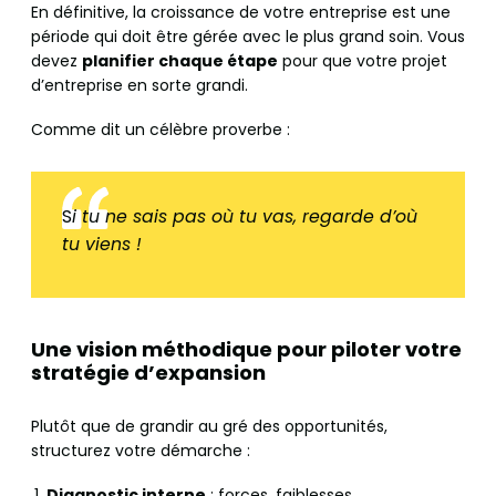
En définitive, la croissance de votre entreprise est une
période qui doit être gérée avec le plus grand soin. Vous
devez
planifier chaque étape
pour que votre projet
d’entreprise en sorte grandi.
Comme dit un célèbre proverbe :
S
i tu ne sais pas où tu vas, regarde d’où
tu viens !
Une vision méthodique pour piloter votre
stratégie d’expansion
Plutôt que de grandir au gré des opportunités,
structurez votre démarche :
Diagnostic interne
: forces, faiblesses,