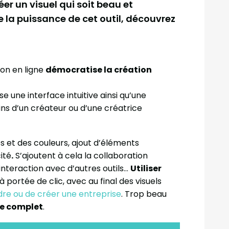
éer un visuel qui soit beau et
 la puissance de cet outil, découvrez
on en ligne
démocratise la création
e une interface intuitive ainsi qu’une
s d’un créateur ou d’une créatrice
s et des couleurs, ajout d’éléments
cité
.
S’ajoutent à cela la collaboration
’interaction avec d’autres outils…
Utiliser
à portée de clic, avec au final des visuels
re ou de créer une entreprise
. Trop beau
e complet
.