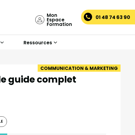
Mon
01 48 74 63 90
Espace
Formation
Ressources
COMMUNICATION & MARKETING
le guide complet
LE