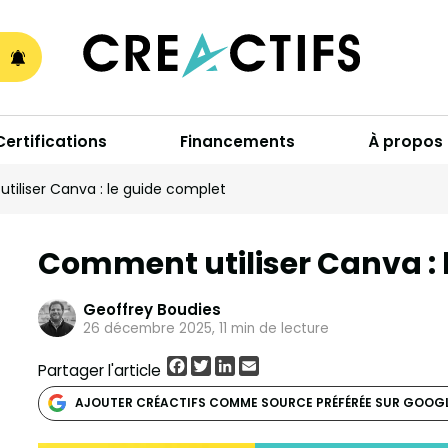
A
Certifications
Financements
À propos
iliser Canva : le guide complet
Comment utiliser Canva : 
Geoffrey Boudies
26 décembre 2025, 11 min de lecture
Facebook
Twitter
LinkedIn
Email
Partager l'article
AJOUTER CRÉACTIFS COMME SOURCE PRÉFÉRÉE SUR GOOG