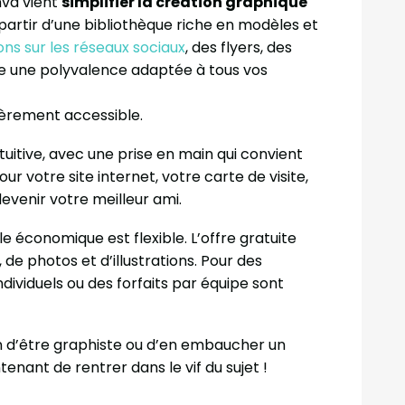
nva vient
simplifier la création graphique
partir d’une bibliothèque riche en modèles et
ons sur les réseaux sociaux
, des flyers, des
e une polyvalence adaptée à tous vos
ulièrement accessible.
ntuitive, avec une prise en main qui convient
r votre site internet, votre carte de visite,
evenir votre meilleur ami.
e économique est flexible. L’offre gratuite
e photos et d’illustrations. Pour des
ividuels ou des forfaits par équipe sont
in d’être graphiste ou d’en embaucher un
enant de rentrer dans le vif du sujet !