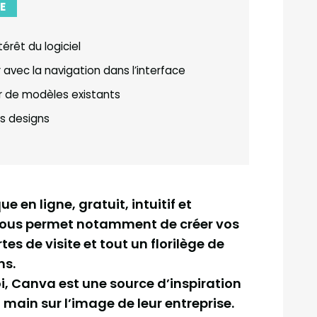
E
érêt du logiciel
r avec la navigation dans l’interface
tir de modèles existants
os designs
 en ligne, gratuit, intuitif et
 vous permet notamment de créer vos
rtes de visite et tout un florilège de
ns.
i, Canva est une source d’inspiration
 main sur l’image de leur entreprise.