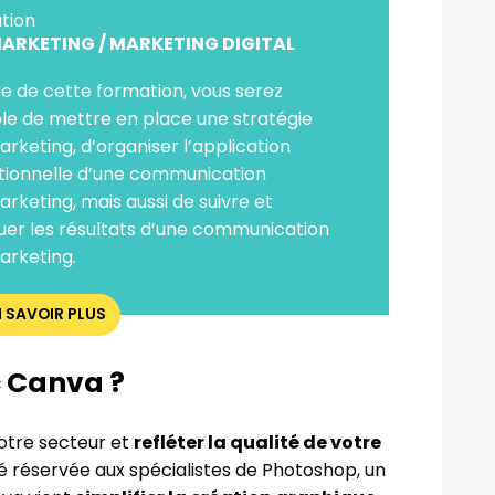
tion
RKETING / MARKETING DIGITAL
sue de cette formation, vous serez
e de mettre en place une stratégie
keting, d’organiser l’application
tionnelle d’une communication
keting, mais aussi de suivre et
uer les résultats d’une communication
rketing.
N SAVOIR PLUS
c Canva ?
votre secteur et
refléter la qualité de votre
é réservée aux spécialistes de Photoshop, un