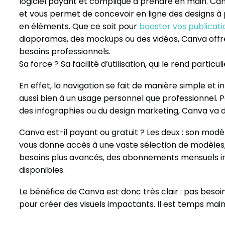
logiciel payant et compliqué à prendre en main. Ca
et vous permet de concevoir en ligne des designs à 
en éléments. Que ce soit pour
booster vos publicati
diaporamas, des mockups ou des vidéos, Canva offr
besoins professionnels.
Sa force ? Sa facilité d’utilisation, qui le rend partic
En effet, la navigation se fait de manière simple et i
aussi bien à un usage personnel que professionnel. Pou
des infographies ou du design marketing, Canva va d
Canva est-il payant ou gratuit ? Les deux : son modèl
vous donne accès à une vaste sélection de modèles, d
besoins plus avancés, des abonnements mensuels ind
disponibles.
Le bénéfice de Canva est donc très clair : pas beso
pour créer des visuels impactants. Il est temps maint