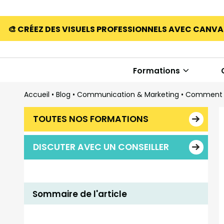
🎨 CRÉEZ DES VISUELS PROFESSIONNELS AVEC CANV
Formations
Accueil
•
Blog
•
Communication & Marketing
•
Comment ut
TOUTES NOS FORMATIONS
DISCUTER AVEC UN CONSEILLER
Sommaire de l'article