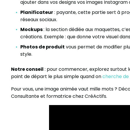
ajouter dans vos designs vos images Instagram 
Planificateur
: payante, cette partie sert à pr
réseaux sociaux.
Mockups
: la section dédiée aux maquettes, c’e
créations. Exemple : que donne votre visuel dans
Photos de produit
vous permet de modifier plu
style.
Notre conseil
: pour commencer, explorez surtout l
point de départ le plus simple quand on
cherche de 
Pour vous, une image animée vaut mille mots ? Décou
Consultante et formatrice chez CréActifs.