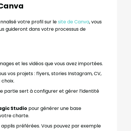
 Canva
nnalisé votre profil sur le
site de Canva
, vous
ous guideront dans votre processus de
 images et les vidéos que vous avez importées.
tous vos projets : flyers, stories Instagram, CV,
choix.
e partie sert à configurer et gérer l’identité
gic Studio
pour générer une base
votre charte.
os applis préférées. Vous pouvez par exemple