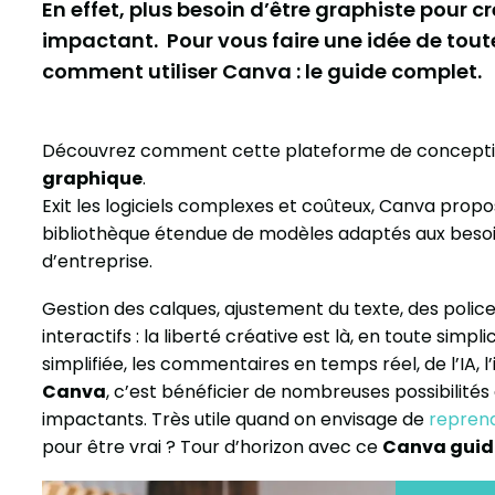
En effet, plus besoin d’être graphiste pour cr
impactant. Pour vous faire une idée de toute
comment utiliser Canva : le guide complet.
Découvrez comment cette plateforme de concepti
graphique
.
Exit les logiciels complexes et coûteux, Canva propos
bibliothèque étendue de modèles adaptés aux besoin
d’entreprise.
Gestion des calques, ajustement du texte, des police
interactifs : la liberté créative est là, en toute simpli
simplifiée, les commentaires en temps réel, de l’IA, l
Canva
, c’est bénéficier de nombreuses possibilités 
impactants. Très utile quand on envisage de
reprend
pour être vrai ? Tour d’horizon avec ce
Canva guid