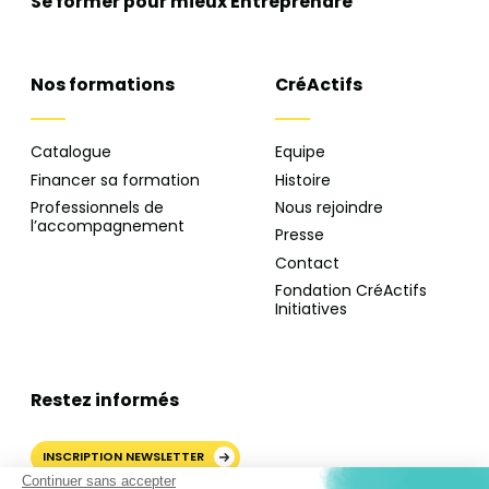
Se former pour mieux
Entreprendre
Nos formations
CréActifs
Catalogue
Equipe
Financer sa formation
Histoire
Professionnels de
Nous rejoindre
l’accompagnement
Presse
Contact
Fondation CréActifs
Initiatives
Restez informés
INSCRIPTION NEWSLETTER
Continuer sans accepter