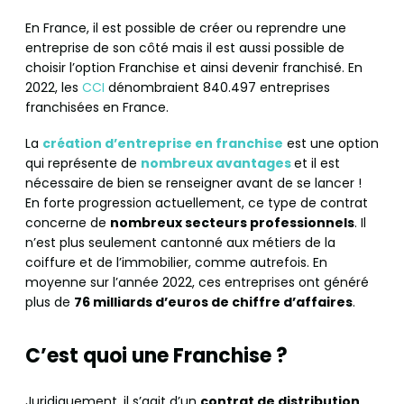
En France, il est possible de créer ou reprendre une
entreprise de son côté mais il est aussi possible de
choisir l’option Franchise et ainsi devenir franchisé. En
2022, les
CCI
dénombraient 840.497 entreprises
franchisées en France.
La
création d’entreprise en franchise
est une option
qui représente de
nombreux avantages
et il est
nécessaire de bien se renseigner avant de se lancer !
En forte progression actuellement, ce type de contrat
concerne de
nombreux secteurs professionnels
. Il
n’est plus seulement cantonné aux métiers de la
coiffure et de l’immobilier, comme autrefois. En
moyenne sur l’année 2022, ces entreprises ont généré
plus de
76 milliards d’euros de chiffre d’affaires
.
C’est quoi une Franchise ?
Juridiquement, il s’agit d’un
contrat de distribution