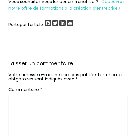
Vous souhaitez vous lancer en franchise ?
Découvrez
notre offre de formations à la création d’entreprise
!
Facebook
Twitter
LinkedIn
Email
Partager l'article
Laisser un commentaire
Votre adresse e-mail ne sera pas publiée.
Les champs
obligatoires sont indiqués avec
*
Commentaire
*