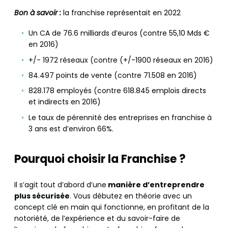
Bon à savoir :
la franchise représentait en 2022
Un CA de 76.6 milliards d’euros (contre 55,10 Mds €
en 2016)
+/- 1972 réseaux (contre (
+/-1900 réseaux
en 2016)
84.497 points de vente (contre
71.508 en 2016)
828.178 employés (contre
618.845 emplois directs
et indirects en 2016)
Le taux de pérennité des entreprises en franchise à
3 ans est d’environ 66%.
Pourquoi choisir la Franchise ?
Il s’agit tout d’abord d’une
manière d’entreprendre
plus sécurisée
. Vous débutez en théorie avec un
concept clé en main qui fonctionne, en profitant de la
notoriété, de l’expérience et du savoir-faire de