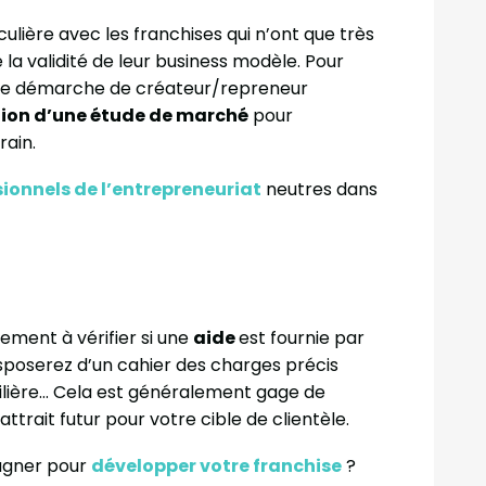
lière avec les franchises qui n’ont que très
la validité de leur business modèle. Pour
 une démarche de créateur/repreneur
tion d’une étude de marché
pour
rain.
sionnels de l’entrepreneuriat
neutres dans
ement à vérifier si une
aide
est fournie par
disposerez d’un cahier des charges précis
ilière… Cela est généralement gage de
attrait futur pour votre cible de clientèle.
agner pour
développer votre franchise
?