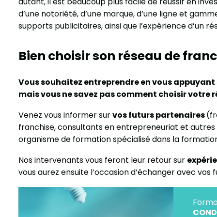
autant, il est beaucoup plus facile de réussir en inve
d’une notoriété, d’une marque, d’une ligne et gamm
supports publicitaires, ainsi que l’expérience d’un ré
Bien choisir son réseau de fran
Vous souhaitez entreprendre en vous appuyant su
mais vous ne savez pas comment choisir votre r
Venez vous informer sur
vos futurs partenaires
(f
franchise, consultants en entrepreneuriat et autres 
organisme de formation spécialisé dans la formatio
Nos intervenants vous feront leur retour sur
expéri
vous aurez ensuite l’occasion d’échanger avec vos f
Forma
CONDU