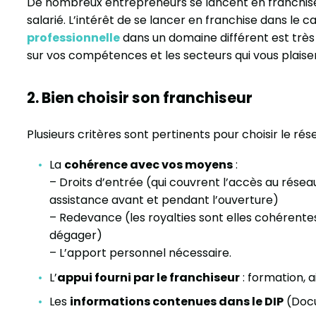
De nombreux entrepreneurs se lancent en franchis
salarié. L’intérêt de se lancer en franchise dans le 
professionnelle
dans un domaine différent est très f
sur vos compétences et les secteurs qui vous plaisent
2. Bien choisir son franchiseur
Plusieurs critères sont pertinents pour choisir le rése
La
cohérence avec vos moyens
:
– Droits d’entrée (qui couvrent l’accès au réseau
assistance avant et pendant l’ouverture)
– Redevance (les royalties sont elles cohérentes
dégager)
– L’apport personnel nécessaire.
L’
appui fourni par le franchiseur
: formation, a
Les
informations contenues dans le DIP
(Docu