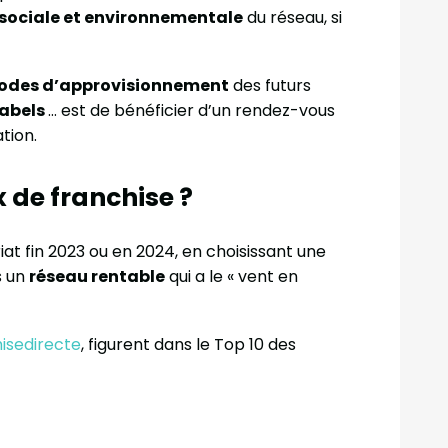
 sociale et environnementale
du réseau, si
odes d’approvisionnement
des futurs
labels
… est de bénéficier d’un rendez-vous
tion.
x de franchise ?
at fin 2023 ou en 2024, en choisissant une
s un
réseau rentable
qui a le « vent en
isedirecte
, figurent dans le Top 10 des