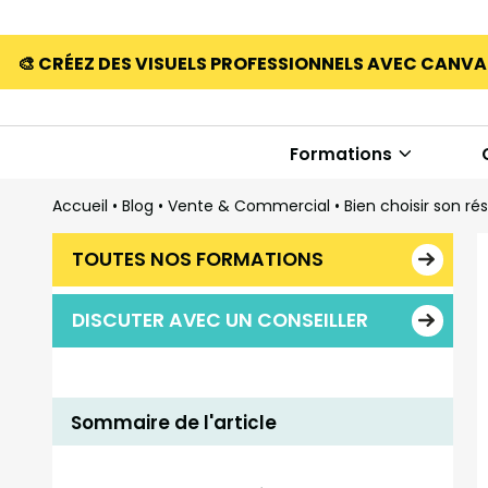
🎨 CRÉEZ DES VISUELS PROFESSIONNELS AVEC CANV
Formations
Accueil
•
Blog
•
Vente & Commercial
•
Bien choisir son r
TOUTES NOS FORMATIONS
DISCUTER AVEC UN CONSEILLER
Sommaire de l'article