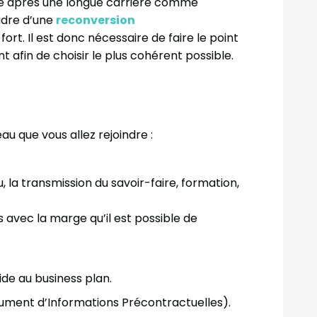
e après une longue carrière comme
cadre d’une
reconversion
ort. Il est donc nécessaire de faire le point
 afin de choisir le plus cohérent possible.
au que vous allez rejoindre :
, la transmission du savoir-faire, formation,
 avec la marge qu’il est possible de
ide au business plan.
ment d’Informations Précontractuelles).