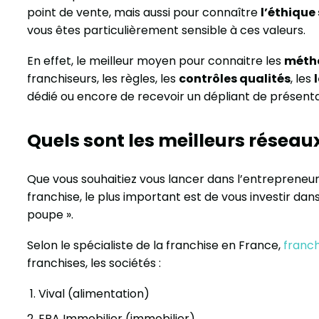
point de vente, mais aussi pour connaître
l’éthique
vous êtes particulièrement sensible à ces valeurs.
En effet, le meilleur moyen pour connaitre les
méth
franchiseurs, les règles, les
contrôles qualités
, les
dédié ou encore de recevoir un dépliant de présenta
Quels sont les meilleurs réseau
Que vous souhaitiez vous lancer dans l’entrepreneuri
franchise, le plus important est de vous investir dan
poupe ».
Selon le spécialiste de la franchise en France,
franch
franchises, les sociétés :
Vival (alimentation)
ERA Immobilier (immobilier)