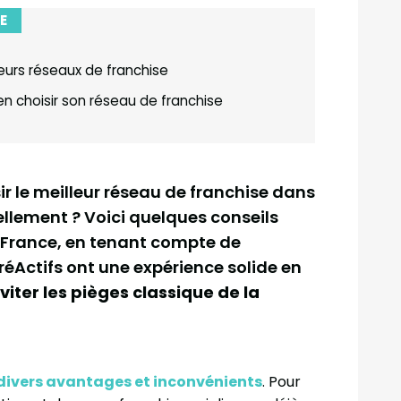
E
eurs réseaux de franchise
n choisir son réseau de franchise
r le meilleur réseau de franchise dans
ellement ? Voici quelques conseils
n France, en tenant compte de
réActifs ont une expérience solide en
viter les pièges classique de la
divers avantages et inconvénients
. Pour