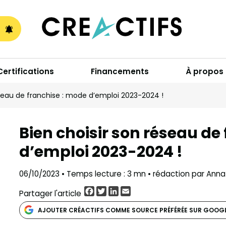
A
Certifications
Financements
À propos
éseau de franchise : mode d’emploi 2023-2024 !
Bien choisir son réseau de
d’emploi 2023-2024 !
06/10/2023 • Temps lecture : 3 mn • rédaction par Anna
Facebook
Twitter
LinkedIn
Email
Partager l'article
AJOUTER CRÉACTIFS COMME SOURCE PRÉFÉRÉE SUR GOOG