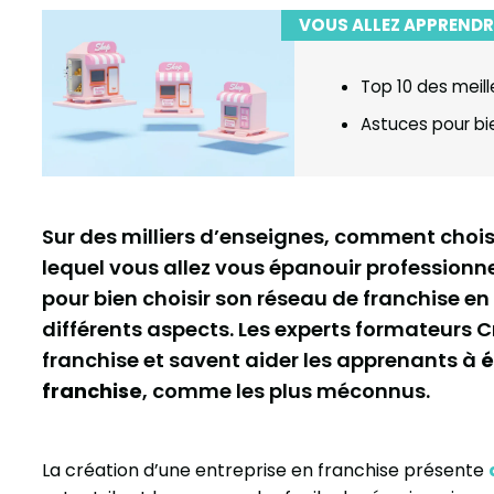
VOUS ALLEZ APPRENDR
Top 10 des meill
Astuces pour bie
Sur des milliers d’enseignes, comment choisi
lequel vous allez vous épanouir professionn
pour bien choisir son réseau de franchise e
différents aspects. Les experts formateurs C
franchise et savent aider les apprenants à
é
franchise
, comme les plus méconnus.
La création d’une entreprise en franchise présente