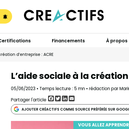
A
Certifications
Financements
À propos
 création d’entreprise : ACRE
L’aide sociale à la créatio
05/06/2023 • Temps lecture : 5 mn • rédaction par Mar
Facebook
Twitter
LinkedIn
Email
Partager l'article
AJOUTER CRÉACTIFS COMME SOURCE PRÉFÉRÉE SUR GOOG
VOUS ALLEZ APPRENDR