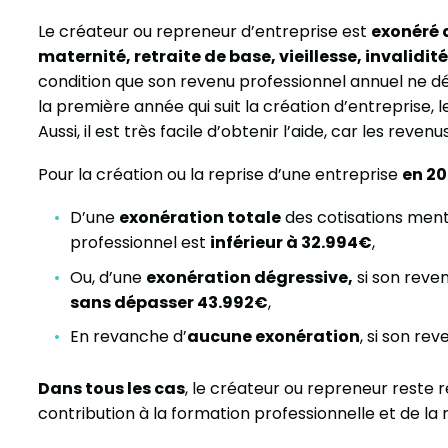
Le créateur ou repreneur d’entreprise est
exonéré 
maternité, retraite de base, vieillesse, invalidi
condition que son revenu professionnel annuel ne d
la première année qui suit la création d’entreprise, l
Aussi, il est très facile d’obtenir l’aide, car les reve
Pour la création ou la reprise d’une entreprise
en 2
D’une
exonération totale
des cotisations ment
professionnel est
inférieur à 32.994€
,
Ou, d’une
exonération dégressive,
si son reve
sans dépasser 43.992€
,
En revanche d’
aucune exonération
, si son re
Dans tous les cas
, le créateur ou repreneur rest
contribution à la formation professionnelle et de la