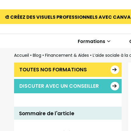
🎨 CRÉEZ DES VISUELS PROFESSIONNELS AVEC CANV
Formations
Accueil
•
Blog
•
Financement & Aides
•
L’aide sociale à la
TOUTES NOS FORMATIONS
DISCUTER AVEC UN CONSEILLER
Sommaire de l'article