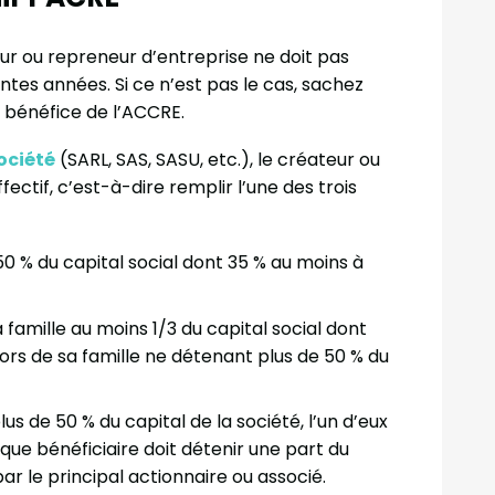
teur ou repreneur d’entreprise ne doit pas
ntes années. Si ce n’est pas le cas, sachez
u bénéfice de l’ACCRE.
ociété
(SARL, SAS, SASU, etc.), le créateur ou
ectif, c’est-à-dire remplir l’une des trois
0 % du capital social dont 35 % au moins à
 famille au moins 1/3 du capital social dont
ors de sa famille ne détenant plus de 50 % du
us de 50 % du capital de la société, l’un d’eux
aque bénéficiaire doit détenir une part du
ar le principal actionnaire ou associé.