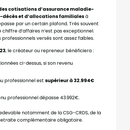
des cotisations d’assurance maladie-
té-décès et d’allocations familiales
à
épasse par un certain plafond. Très souvent
e chiffre d’affaires n’est pas exceptionnel.
nus professionnels versés sont assez faibles.
023
, le créateur ou repreneur bénéficiera :
ionnées ci-dessus, si son revenu
nu professionnel est
supérieur à 32.994€
venu professionnel dépasse 43.992€.
e redevable notamment de la CSG-CRDS, de la
 retraite complémentaire obligatoire.