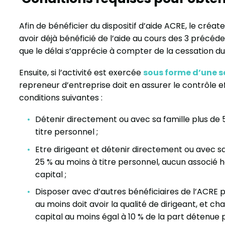
Afin de bénéficier du dispositif d’aide ACRE, le créa
avoir déjà bénéficié de l’aide au cours des 3 précéde
que le délai s’apprécie à compter de la cessation d
Ensuite, si l’activité est exercée
sous forme d’une s
repreneur d’entreprise doit en assurer le contrôle eff
conditions suivantes :
Détenir directement ou avec sa famille plus de 5
titre personnel ;
Etre dirigeant et détenir directement ou avec sa
25 % au moins à titre personnel, aucun associé h
capital ;
Disposer avec d’autres bénéficiaires de l’ACRE pl
au moins doit avoir la qualité de dirigeant, et ch
capital au moins égal à 10 % de la part détenue p