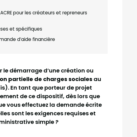
 ACRE pour les créateurs et repreneurs
ises et spécifiques
mande d’aide financière
ur le démarrage d’une création ou
on partielle de charges sociales
au
is). En tant que porteur de projet
ment de ce dispositif, dès lors que
que vous effectuez la demande écrite
elles sont les exigences requises et
inistrative simple ?