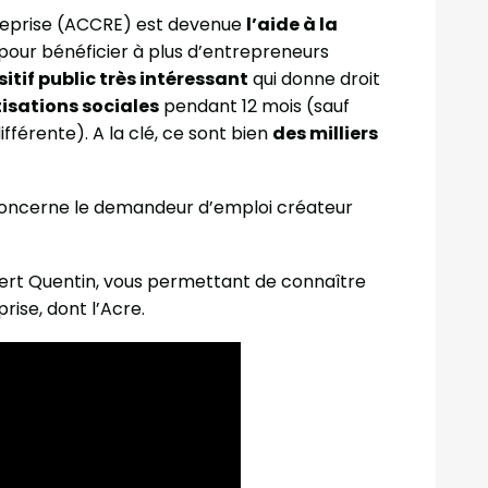
treprise (ACCRE) est devenue
l’aide à la
pour bénéficier à plus d’entrepreneurs
itif public très intéressant
qui donne droit
isations sociales
pendant 12 mois (sauf
fférente). A la clé, ce sont bien
des milliers
oncerne le demandeur d’emploi créateur
xpert Quentin, vous permettant de connaître
prise, dont l’Acre.