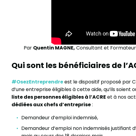
Par
Quentin MAGNE,
Consultant et Formateur
Qui sont les bénéficiaires de l’A
#OsezEntreprendre
est le dispositif proposé par 
d’une entreprise éligibles à cette aide, qu’ils soient
liste des personnes éligibles à l’ACRE
et à nos ac
dédiées aux chefs d’entreprise
:
Demandeur d’emploi indemnisé,
Demandeur d’emploi non indemnisés justifiant d’
mois au cours des 18 derniers mois,