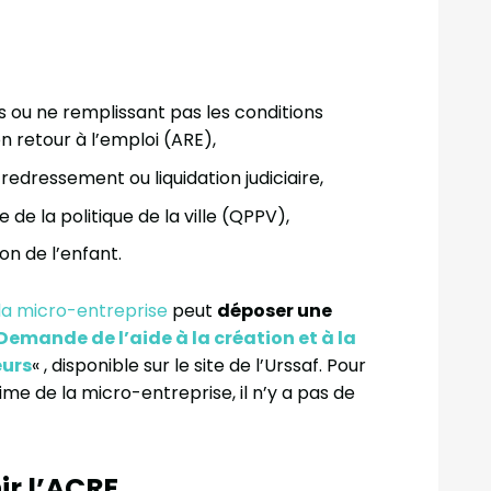
ou ne remplissant pas les conditions
ion retour à l’emploi (ARE),
redressement ou liquidation judiciaire,
 de la politique de la ville (QPPV),
on de l’enfant.
la micro-entreprise
peut
déposer une
Demande de l’aide à la création et à la
eurs
« , disponible sur le site de l’Urssaf. Pour
me de la micro-entreprise, il n’y a pas de
ir l’ACRE