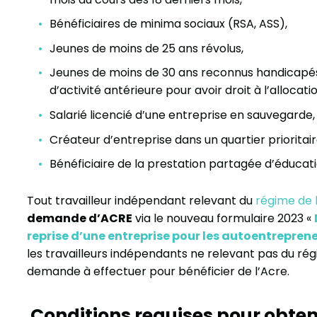
Bénéficiaires de minima sociaux (RSA, ASS),
Jeunes de moins de 25 ans révolus,
Jeunes de moins de 30 ans reconnus handicapés 
d’activité antérieure pour avoir droit à l’allocat
Salarié licencié d’une entreprise en sauvegarde, 
Créateur d’entreprise dans un quartier prioritaire
Bénéficiaire de la prestation partagée d’éducati
Tout travailleur indépendant relevant du
régime de 
demande d’ACRE
via le nouveau formulaire 2023 «
reprise d’une entreprise pour les autoentrepren
les travailleurs indépendants ne relevant pas du régi
demande à effectuer pour bénéficier de l’Acre.
Conditions requises pour obten