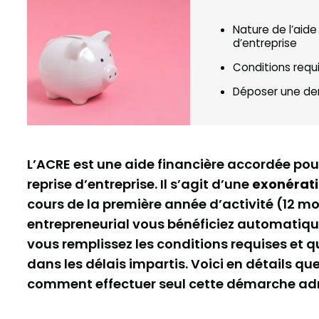
Nature de l’aide
d’entreprise
Conditions requ
Déposer une de
L’ACRE est une aide financière accordée po
reprise d’entreprise. Il s’agit d’une
exonérati
cours de la première année d’activité (12 mo
entrepreneurial vous bénéficiez automatique
vous remplissez les conditions requises et 
dans les délais impartis. Voici en détails qu
comment effectuer seul cette démarche adm