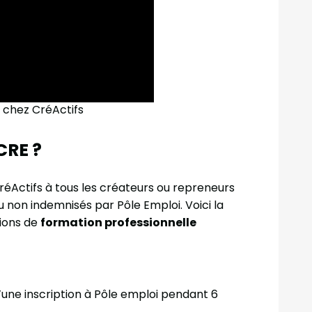
 chez CréActifs
CRE ?
CréActifs à tous les créateurs ou repreneurs
 ou non indemnisés par Pôle Emploi. Voici la
tions de
formation professionnelle
une inscription à Pôle emploi pendant 6