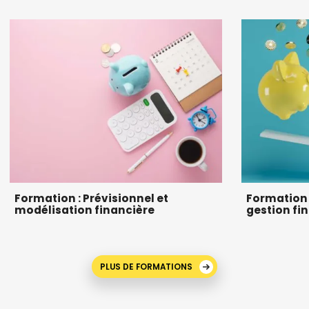
Formation : Prévisionnel et
Formation c
modélisation financière
gestion fi
PLUS DE FORMATIONS