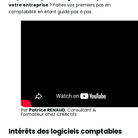
votre entreprise
? Faites vos premiers pas en
comptabilité en étant guidé pas à pas.
Par
Patrice RENAUD
, Consultant &
Formateur chez CréActifs
Intérêts des logiciels comptables