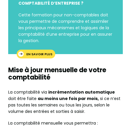
COMPTABILITÉ D’ENTREPRISE ?
Cette formation pour non-comptables doit
vous permettre de comprendre et assimiler
les principaux mécanismes et logiques de la
comptabilité d’une entreprise pour en assurer
la gestion.
EN SAVOIR PLUS
Mise à jour mensuelle de votre
comptabilité
La comptabilité via
incrémentation automatique
doit être faite
au moins une fois par mois,
si ce n’est
pas toutes les semaines ou tous les jours, selon le
volume des entrées et sorties à saisir.
La comptabilité mensuelle vous permettra :