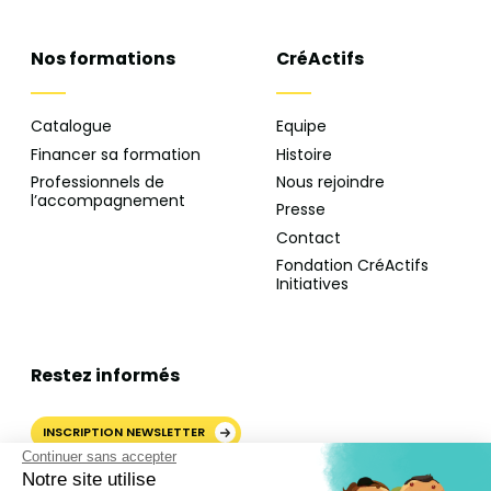
Nos formations
CréActifs
Catalogue
Equipe
Financer sa formation
Histoire
Professionnels de
Nous rejoindre
l’accompagnement
Presse
Contact
Fondation CréActifs
Initiatives
Restez informés
INSCRIPTION NEWSLETTER
Continuer sans accepter
Notre site utilise