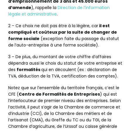
d’emprisonnement de 3 ans et 45.000 euros
d’amende
), rappelle la
Direction de l’information
légale et administrative
.
2 – Ce choix ne doit pas être à la légère, car
il est
compliqué et coûteux par la suite de changer de
forme sociale
(exception faite du passage du statut
de l’auto-entreprise à une forme sociétale).
3 – De plus, du montant de votre chiffre d’affaires
dépendra aussi le choix du statut de votre entreprise et
des
formalités
qui en découlent (ex : déclaration de
TVA, déduction de la TVA, certification des comptes).
Notez que sur l’ensemble du territoire français, c’est le
CFE (
Centre de Formalités de Entreprises
) qui est
l’interlocuteur de premier niveau des entreprises. Selon
l’activité, il peut s’agir de la Chambre de commerce et
d’industrie (CCI), de la Chambre des métiers et de
l’artisanat (CMA), du Greffe du TC ou du TGI, de la
Chambre d’agriculture, de l’Urssaf ou caisse générale