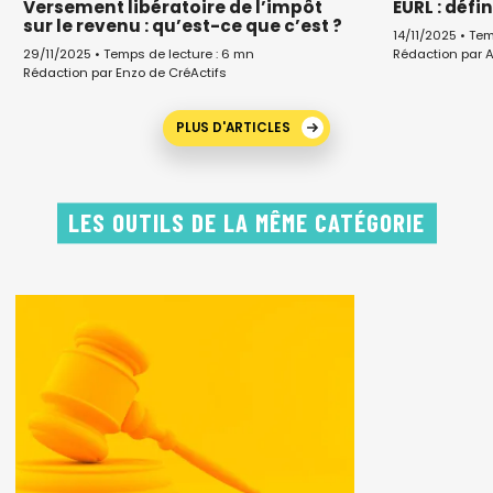
Versement libératoire de l’impôt
EURL : défi
sur le revenu : qu’est-ce que c’est ?
14/11/2025 • Te
Rédaction par 
29/11/2025 • Temps de lecture : 6 mn
Rédaction par Enzo de CréActifs
PLUS D'ARTICLES
LES OUTILS DE LA MÊME CATÉGORIE