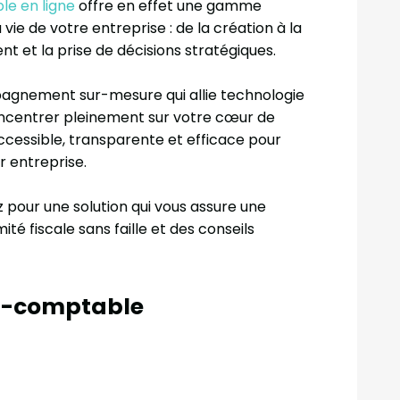
e en ligne
offre en effet une gamme
e de votre entreprise : de la création à la
t et la prise de décisions stratégiques.
pagnement sur-mesure qui allie technologie
oncentrer pleinement sur votre cœur de
accessible, transparente et efficace pour
ur entreprise.
pour une solution qui vous assure une
é fiscale sans faille et des conseils
ert-comptable