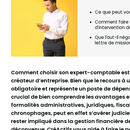
Ce que peut vo
Comment faire s
d’intervention 
Que faut-il nég
lettre de missio
Comment choisir son expert-comptable est u
créateur d’entreprise. Bien que le recours à
obligatoire et représente un poste de dépens
crucial de bien comprendre les avantages et
formalités administratives, juridiques, fisca
chronophages, peut en effet s’avérer judicie
rester impliqué dans la gestion financière de
déconvenue. CréActifs vous aide à faire le po