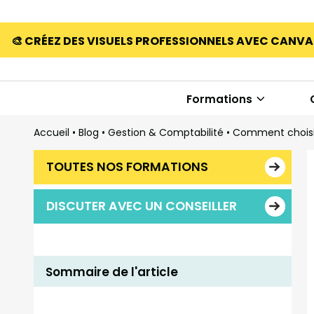
🎨 CRÉEZ DES VISUELS PROFESSIONNELS AVEC CANV
Formations
Accueil
•
Blog
•
Gestion & Comptabilité
•
Comment choisi
TOUTES NOS FORMATIONS
DISCUTER AVEC UN CONSEILLER
Sommaire de l'article