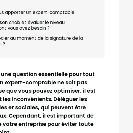
us apporter un expert-comptable
on choix et évaluer le niveau
dont vous avez besoin ?
ocier au moment de la signature de la
n ?
ne question essentielle pour tout
 un expert-comptable ne soit pas
e que vous pouvez optimiser, il est
 les inconvénients. Déléguer les
les et sociales, qui peuvent être
ux. Cependant, il est important de
 votre entreprise pour éviter toute
int.