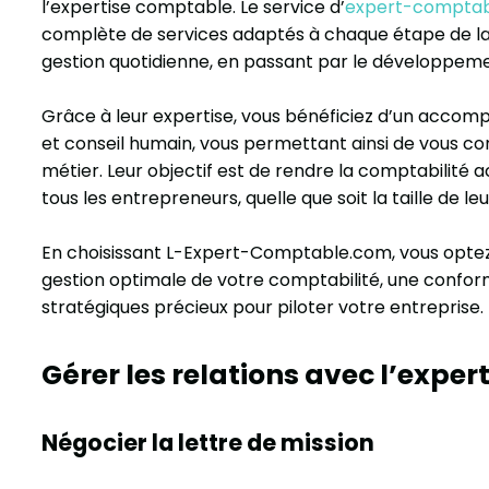
l’expertise comptable. Le service d’
expert-comptabl
complète de services adaptés à chaque étape de la vi
gestion quotidienne, en passant par le développemen
Grâce à leur expertise, vous bénéficiez d’un accom
et conseil humain, vous permettant ainsi de vous c
métier. Leur objectif est de rendre la comptabilité 
tous les entrepreneurs, quelle que soit la taille de le
En choisissant L-Expert-Comptable.com, vous optez 
gestion optimale de votre comptabilité, une conformit
stratégiques précieux pour piloter votre entreprise.
Gérer les relations avec l’exp
Négocier la lettre de mission