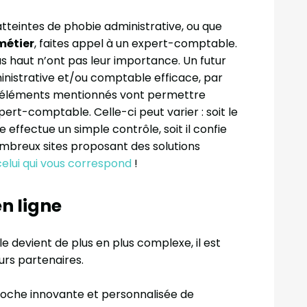
tteintes de phobie administrative, ou que
métier
, faites appel à un expert-comptable.
lus haut n’ont pas leur importance. Un futur
inistrative et/ou comptable efficace, par
s éléments mentionnés vont permettre
xpert-comptable. Celle-ci peut varier : soit le
 effectue un simple contrôle, soit il confie
nombreux sites proposant des solutions
celui qui vous correspond
!
n ligne
 devient de plus en plus complexe, il est
urs partenaires.
oche innovante et personnalisée de