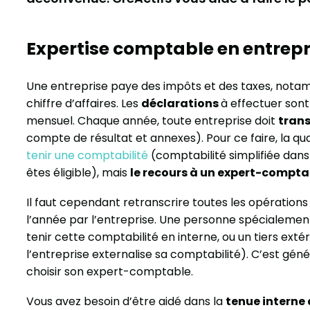
Expertise comptable en entrepri
Une entreprise paye des impôts et des taxes, notam
chiffre d’affaires. Les
déclarations
à effectuer son
mensuel. Chaque année, toute entreprise doit
tran
compte de résultat et annexes). Pour ce faire, la qu
tenir une comptabilité
(comptabilité simplifiée dans
êtes éligible), mais
le recours à un expert-comptab
Il faut cependant retranscrire toutes les opérations
l’année par l’entreprise. Une personne spécialement
tenir cette comptabilité en interne, ou un tiers exté
l’entreprise externalise sa comptabilité). C’est g
choisir son expert-comptable.
Vous avez besoin d’être aidé dans la
tenue interne 