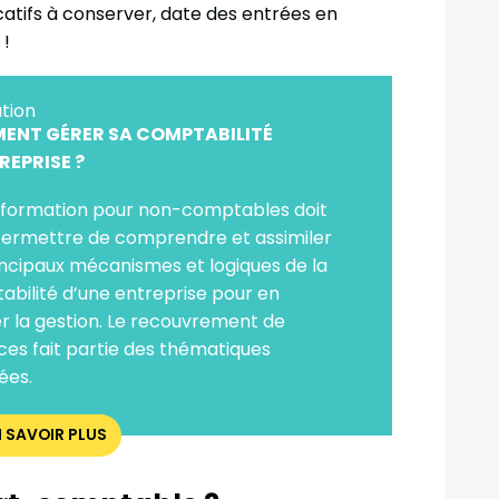
ficatifs à conserver, date des entrées en
 !
tion
ENT GÉRER SA COMPTABILITÉ
REPRISE ?
 formation pour non-comptables doit
permettre de comprendre et assimiler
incipaux mécanismes et logiques de la
bilité d’une entreprise pour en
r la gestion. Le recouvrement de
es fait partie des thématiques
ées.
N SAVOIR PLUS