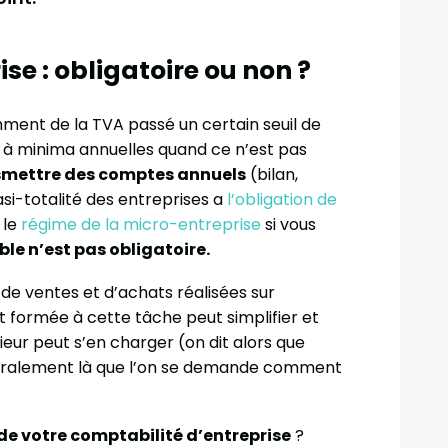
se : obligatoire ou non ?
ment de la TVA passé un certain seuil de
t à minima annuelles quand ce n’est pas
smettre des comptes annuels
(bilan,
asi-totalité des entreprises a
l’obligation de
 le
régime de la micro-entreprise
si vous
le n’est pas obligatoire.
 de ventes et d’achats réalisées sur
 formée à cette tâche peut simplifier et
rieur peut s’en charger (on dit alors que
énéralement là que l’on se demande comment
de votre comptabilité d’entreprise
?