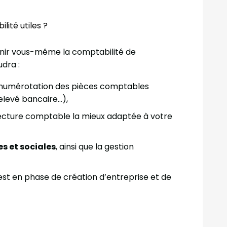
lité utiles ?
enir vous-même la comptabilité de
udra :
 numérotation des pièces comptables
 relevé bancaire…),
itecture comptable la mieux adaptée à votre
es et sociales
, ainsi que la gestion
 est en phase de création d’entreprise et de