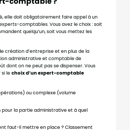
rt-comptable ?
é, elle doit obligatoirement faire appel à un
experts-comptables. Vous avez le choix : soit
ommandent quelqu’un, soit vous mettez les
de création d’entreprise et en plus de la
sation administrative et comptable de
oût dont on ne peut pas se dispenser. Vous
 si le
choix d’un expert-comptable
d’opérations) ou complexe (volume
 pour la partie administrative et à quel
ent faut-il mettre en place ? Classement