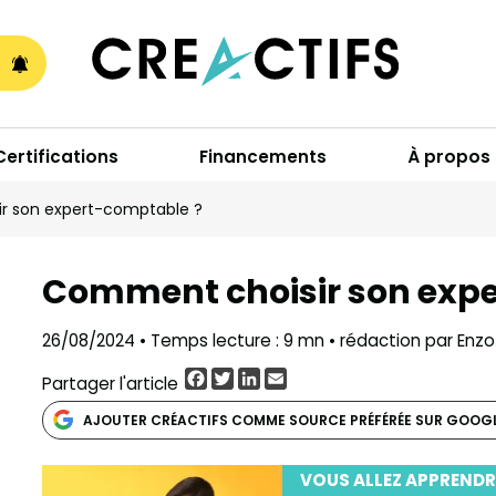
A
Certifications
Financements
À propos
r son expert-comptable ?
Comment choisir son exp
26/08/2024 • Temps lecture : 9 mn • rédaction par Enzo
Facebook
Twitter
LinkedIn
Email
Partager l'article
AJOUTER CRÉACTIFS COMME SOURCE PRÉFÉRÉE SUR GOOG
VOUS ALLEZ APPRENDR