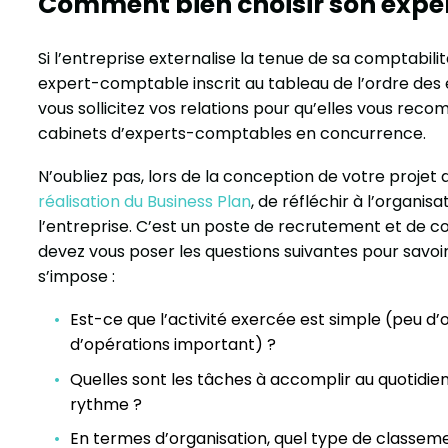
Comment bien choisir son expe
Si l’entreprise externalise la tenue de sa comptabilit
expert-comptable inscrit au tableau de l’ordre des 
vous sollicitez vos relations pour qu’elles vous rec
cabinets d’experts-comptables en concurrence.
N’oubliez pas, lors de la conception de votre projet 
réalisation du Business Plan
, de réfléchir à l’organi
l’entreprise. C’est un poste de recrutement et de c
devez vous poser les questions suivantes pour savoir
s’impose :
Est-ce que l’activité exercée est simple (peu 
d’opérations important) ?
Quelles sont les tâches à accomplir au quotidien
rythme ?
En termes d’organisation, quel type de classem