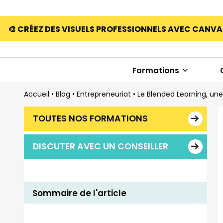
🎨 CRÉEZ DES VISUELS PROFESSIONNELS AVEC CANV
Formations
Accueil
•
Blog
•
Entrepreneuriat
•
Le Blended Learning, une
TOUTES NOS FORMATIONS
DISCUTER AVEC UN CONSEILLER
Sommaire de l'article