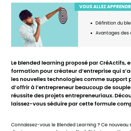
VOUS ALLEZ APPRENDR
Définition du bl
Avantages des 
Le blended learning proposé par CréActifs, 
formation pour créateur d’entreprise qui s’a
les nouvelles technologies comme support p
d’offrir à l’entrepreneur beaucoup de souples
réussite des projets entrepreneuriaux. Décou
laissez-vous séduire par cette formule compl
Connaissez-vous le Blended Learning ? Ce nouveau m