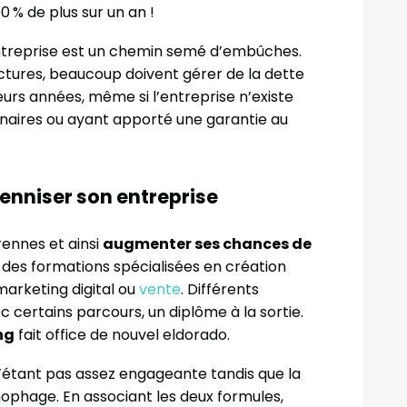
0 % de plus sur un an !
d’entreprise est un chemin semé d’embûches.
tures, beaucoup doivent gérer de la dette
rs années, même si l’entreprise n’existe
nnaires ou ayant apporté une garantie au
enniser son entreprise
rennes et ainsi
augmenter ses chances de
 des formations spécialisées en création
marketing digital ou
vente
. Différents
c certains parcours, un diplôme à la sortie.
ng
fait office de nouvel eldorado.
’étant pas assez engageante tandis que la
phage. En associant les deux formules,