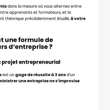
mis
dans la mesure où vous alternez entre
entre apprenants et formateurs, et la
ent théorique précédemment étudié,
à votre
st une formule de
rs d’entreprise ?
 projet entrepreneurial
e
est un
gage de réussite à 3 ans
d’un
ministrer une entreprise ne s’improvise