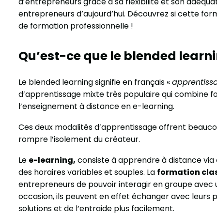
d’entrepreneurs grâce à sa flexibilité et son adéqua
entrepreneurs d’aujourd’hui. Découvrez si cette fo
de formation professionnelle !
Qu’est-ce que le blended learni
Le blended learning signifie en français «
apprentiss
d’apprentissage mixte très populaire qui combine fo
l’enseignement à distance en e-learning.
Ces deux modalités d’apprentissage offrent beauc
rompre l’isolement du créateur.
Le
e-learning,
consiste à apprendre à distance via d
des horaires variables et souples. La
formation cla
entrepreneurs de pouvoir interagir en groupe avec 
occasion, ils peuvent en effet échanger avec leurs pa
solutions et de l’entraide plus facilement.