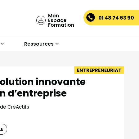
Mon
01 48 74 63 90
Espace
Formation
Ressources
ENTREPRENEURIAT
solution innovante
on d’entreprise
 de CréActifs
LE