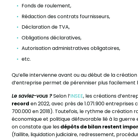
Fonds de roulement,
Rédaction des contrats fournisseurs,
Déclaration de TVA,
Obligations déclaratives,
Autorisation administratives obligatoires,
etc.
Qu’elle intervienne avant ou au début de la création 
d’entreprise permet de pérenniser plus facilement l
Le saviez-vous ?
Selon l’
INSEE
, les créations d’entre
record
en 2022, avec près de 1.071.900 entreprises cr
700.000 en 2018). Toutefois, le rythme de création r
économique et politique défavorable lié à la guerre e
on constate que les
dépôts de bilan restent impo
(faillite, liquidation judiciaire, redressement, procé