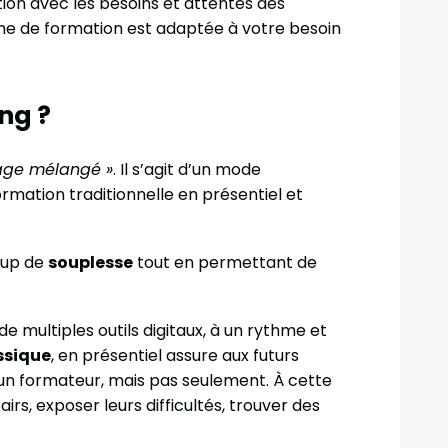
tion avec les besoins et attentes des
rme de formation est adaptée à votre besoin
ng ?
age mélangé »
. Il s’agit d’un mode
rmation traditionnelle en présentiel et
oup de
souplesse
tout en permettant de
e multiples outils digitaux, à un rythme et
ssique
, en présentiel assure aux futurs
un formateur, mais pas seulement. À cette
irs, exposer leurs difficultés, trouver des