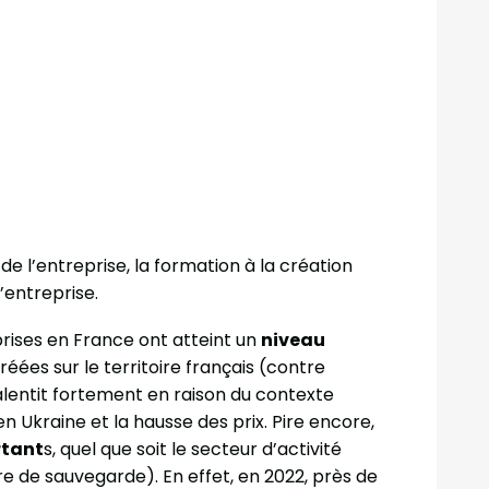
de l’entreprise, la formation à la création
’entreprise.
prises en France ont atteint un
niveau
éées sur le territoire français (contre
alentit fortement en raison du contexte
n Ukraine et la hausse des prix. Pire encore,
rtant
s, quel que soit le secteur d’activité
dure de sauvegarde). En effet, en 2022, près de