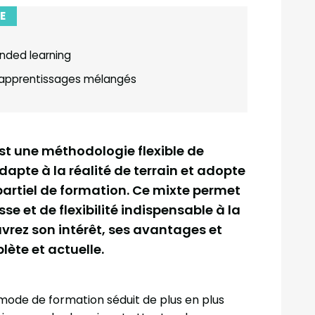
E
ended learning
apprentissages mélangés
est une méthodologie flexible de
dapte à la réalité de terrain et adopte
artiel de formation. Ce mixte permet
se et de flexibilité indispensable à la
vrez son intérêt, ses avantages et
ète et actuelle.
ode de formation séduit de plus en plus