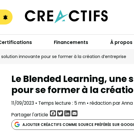
A
Certifications
Financements
À propos
 solution innovante pour se former à la création d’entreprise
Le Blended Learning, une 
pour se former à la créati
11/09/2023 • Temps lecture : 5 mn • rédaction par Anna
Facebook
Twitter
LinkedIn
Email
Partager l'article
AJOUTER CRÉACTIFS COMME SOURCE PRÉFÉRÉE SUR GOOG