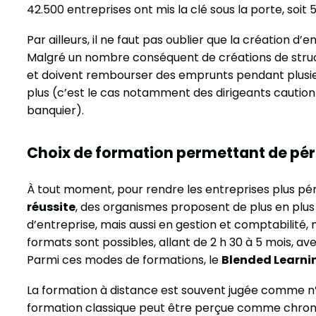
42.500 entreprises ont mis la clé sous la porte, soit 5
Par ailleurs, il ne faut pas oublier que la création 
Malgré un nombre conséquent de créations de struc
et doivent rembourser des emprunts pendant plusieu
plus (c’est le cas notamment des dirigeants cautio
banquier).
Choix de formation permettant de pér
À tout moment, pour rendre les entreprises plus pé
réussite
, des organismes proposent de plus en plus
d’entreprise, mais aussi en gestion et comptabilité, 
formats sont possibles, allant de 2 h 30 à 5 mois, ave
Parmi ces modes de formations, le
Blended Learni
La formation à distance est souvent jugée comme n
formation classique peut être perçue comme chrono