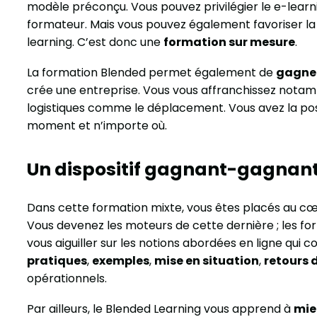
modèle préconçu. Vous pouvez privilégier le e-le
formateur. Mais vous pouvez également favoriser la 
learning. C’est donc une
formation sur mesure
.
La formation Blended permet également de
gagner
crée une entreprise. Vous vous affranchissez notam
logistiques comme le déplacement. Vous avez la pos
moment et n’importe où.
Un dispositif gagnant-gagnant
Dans cette formation mixte, vous êtes placés au cœu
Vous devenez les moteurs de cette dernière ; les 
vous aiguiller sur les notions abordées en ligne qui c
pratiques
,
exemples
,
mise en situation
,
retours 
opérationnels.
Par ailleurs, le Blended Learning vous apprend à
mie