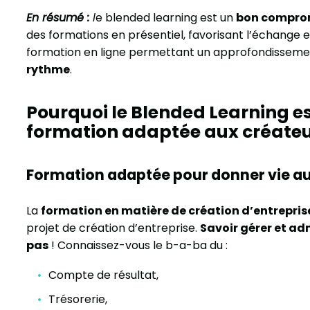
En résumé :
l
e blended learning est un
bon compro
des formations en présentiel, favorisant l’échange 
formation en ligne permettant un approfondissem
rythme
.
Pourquoi le Blended Learning e
formation adaptée aux créateu
Formation adaptée pour donner vie au
La
formation en matière de création d’entrepris
projet de création d’entreprise.
Savoir gérer et ad
pas
! Connaissez-vous le b-a-ba du :
Compte de résultat,
Trésorerie,