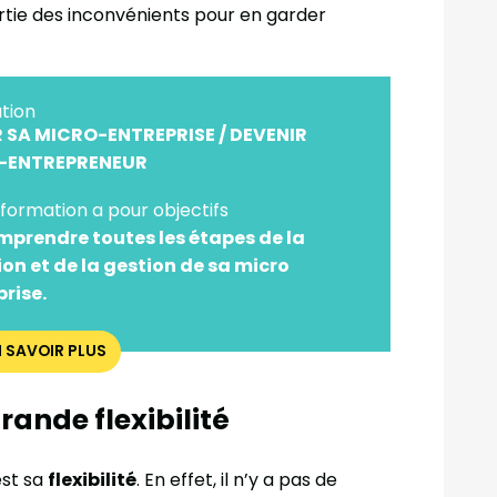
tie des inconvénients pour en garder
tion
 SA MICRO-ENTREPRISE / DEVENIR
-ENTREPRENEUR
formation a pour objectifs
mprendre toutes les étapes de la
ion et de la gestion de sa micro
prise.
N SAVOIR PLUS
rande flexibilité
est sa
flexibilité
. En effet, il n’y a pas de