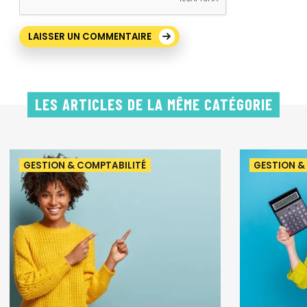
LES ARTICLES DE LA MÊME CATÉGORIE
GESTION & COMPTABILITÉ
GESTION &