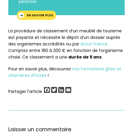
pérenne.
EN SAVOIR PLUS
La procédure de classement d’un meublé de tourisme
est payante et nécessite le dépôt d’un dossier auprès
des organismes accrédités ou par
Atout France
.
Comptez entre 180 à 200 € en fonction de l’organisme
choisi. Ce classement a une
durée de 5 ans
.
Pour en savoir plus, découvrez
nos formations gîtes et
chambres d’hôtes
!
Facebook
Twitter
LinkedIn
Email
Partager l'article
Laisser un commentaire