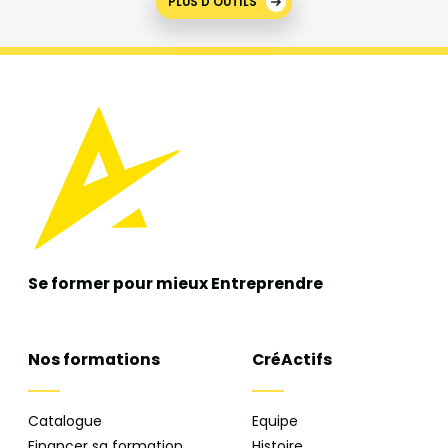
PLUS D'OUTILS
Se former pour mieux
Entreprendre
Nos formations
CréActifs
Catalogue
Equipe
Financer sa formation
Histoire