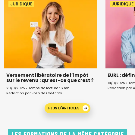
JURIDIQUE
JURIDIQUE
Versement libératoire de l’impôt
EURL : défi
sur le revenu : qu’est-ce que c’est ?
14/11/2025 • Te
Rédaction par 
29/11/2025 • Temps de lecture : 6 mn
Rédaction par Enzo de CréActifs
PLUS D'ARTICLES
LES FORMATIONS DE LA MÊME CATÉGORIE