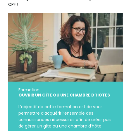
CPF !
Formation
OUVRIR UN GÎTE OU UNE CHAMBRE D’HÔTES
L’objectif de cette formation est de vous
permettre d’acquérir l’ensemble des
connaissances nécessaires afin de créer puis
de gérer un gîte ou une chambre d’hôte