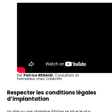
Par
Patrice RENAUD
, Consultant et
formateur chez CréActifs
Respecter les conditions légales
d’implantation
Un gîte ou une chambre d’hôtes se situe le plus