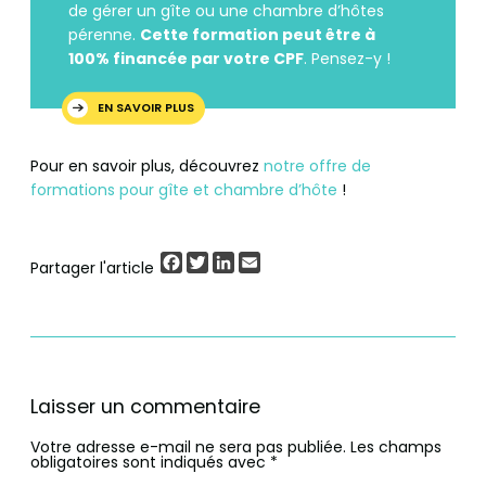
de gérer un gîte ou une chambre d’hôtes
pérenne.
Cette formation peut être à
100% financée par votre CPF
. Pensez-y !
EN SAVOIR PLUS
Pour en savoir plus, découvrez
notre offre de
formations pour gîte et chambre d’hôte
!
Facebook
Twitter
LinkedIn
Email
Partager l'article
Laisser un commentaire
Votre adresse e-mail ne sera pas publiée.
Les champs
obligatoires sont indiqués avec
*