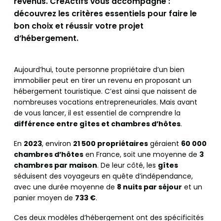
revenus. CréActifs vous accompagne :
découvrez les critères essentiels pour faire le
bon choix et réussir votre projet
d’hébergement.
Aujourd’hui, toute personne propriétaire d’un bien
immobilier peut en tirer un revenu en proposant un
hébergement touristique. C’est ainsi que naissent de
nombreuses vocations entrepreneuriales. Mais avant
de vous lancer, il est essentiel de comprendre la
différence entre gîtes et chambres d’hôtes
.
En
2023
, environ
21 500 propriétaires
géraient
60 000
chambres d’hôtes
en France, soit une moyenne de
3
chambres par maison
. De leur côté, les
gîtes
séduisent des voyageurs en quête d’indépendance,
avec une durée moyenne de
8 nuits par séjour
et un
panier moyen de
733 €
.
Ces deux modèles d’hébergement ont des spécificités