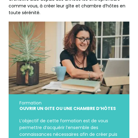
comme vous, à créer leur gîte et chambre d’hôtes en
toute sérénité.
Formation
OUVRIR UN GITE OU UNE CHAMBRE D’HÔTES
L’objectif de cette formation est de vous
permettre d’acquérir l’ensemble des
connaissances nécessaires afin de créer puis