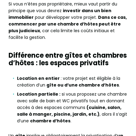
Si vous n’êtes pas propriétaire, mieux vaut partir du
principe que vous devrez
investir dans un bien
immobilier
pour développer votre projet.
Dans ce cas,
commencer par une chambre d’hôtes peut être
plus judicieux
, car cela limite les coûts initiaux et
facilite la gestion.
Différence entre gîtes et chambres
d’hôtes : les espaces privatifs
Location en entier
: votre projet est éligible à la
création d’un
gîte ou d’une chambre d’hôtes
.
Location partielle :
si vous proposez une chambre
avec salle de bain et WC privatifs tout en donnant
accès à des espaces communs
(cuisine, salon,
salle à manger, piscine, jardin, etc.)
, alors il s’agit
d’une
chambre d’hôtes
.
Un
gîte
implique obligatoirement la privatisation d’
un