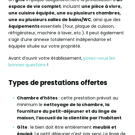
espace de vie complet
, incluant
une pièce à vivre,
une cuisine équipée, une ou plusieurs chambres,
une ou plusieurs salles de bains/WC
, ainsi que des
équipements
essentiels (four, plaque de cuisson,
réfrigérateur, machine à laver, etc.). Il peut également
s’agir d’une annexe totalement indépendante et
équipée située sur votre propriété.
Avant d’ouvrir votre établissement,
posez-vous les
bonnes questions
!
Types de prestations offertes
Chambre d’hôtes
: cette prestation prévoit au
minimum le
nettoyage de la chambre, la
fourniture du petit-déjeuner et du linge de
maison, l’accueil de la clientèle par l’habitant
.
Gîte
: le bien doit être entièrement
meublé et
équipé
. Le petit déjeuner n’est pas servi. Le linge de