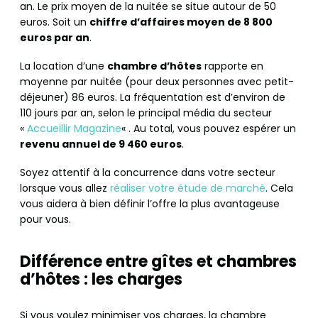
an. Le prix moyen de la nuitée se situe autour de 50
euros. Soit un
chiffre d’affaires moyen de 8 800
euros par an
.
La location d’une
chambre d’hôtes
rapporte en
moyenne par nuitée (pour deux personnes avec petit-
déjeuner) 86 euros. La fréquentation est d’environ de
110 jours par an, selon le principal média du secteur
«
Accueillir Magazine
« . Au total, vous pouvez espérer un
revenu annuel de 9 460 euros
.
Soyez attentif à la concurrence dans votre secteur
lorsque vous allez
réaliser votre étude de marché
. Cela
vous aidera à bien définir l’offre la plus avantageuse
pour vous.
Différence entre gîtes et chambres
d’hôtes : les charges
Si vous voulez minimiser vos charges, la chambre