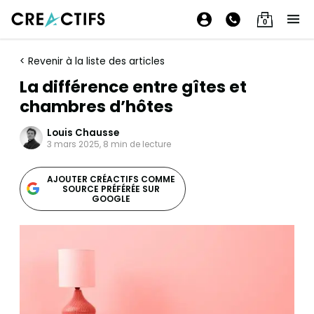
0
< Revenir à la liste des articles
La différence entre gîtes et
chambres d’hôtes
Louis Chausse
3 mars 2025, 8 min de lecture
AJOUTER CRÉACTIFS COMME
SOURCE PRÉFÉRÉE SUR
GOOGLE