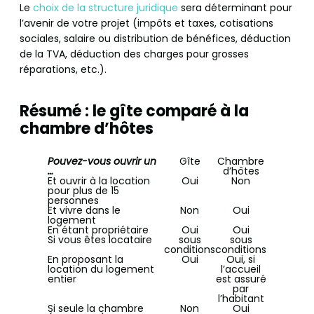
Le
choix de la structure juridique
sera déterminant pour
l’avenir de votre projet (impôts et taxes, cotisations
sociales, salaire ou distribution de bénéfices, déduction
de la TVA, déduction des charges pour grosses
réparations, etc.).
Résumé : le gîte comparé à la
chambre d’hôtes
Pouvez-vous ouvrir un
Gîte
Chambre
…
d’hôtes
Et ouvrir à la location
Oui
Non
pour plus de 15
personnes
Et vivre dans le
Non
Oui
logement
En étant propriétaire
Oui
Oui
Si vous êtes locataire
sous
sous
conditions
conditions
En proposant la
Oui
Oui, si
location du logement
l’accueil
entier
est assuré
par
l’habitant
Si seule la chambre
Non
Oui