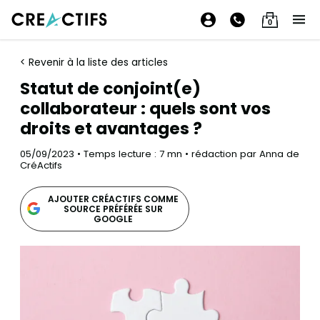
0
< Revenir à la liste des articles
Statut de conjoint(e)
collaborateur : quels sont vos
droits et avantages ?
05/09/2023 • Temps lecture : 7 mn • rédaction par Anna de
CréActifs
AJOUTER CRÉACTIFS COMME
SOURCE PRÉFÉRÉE SUR
GOOGLE