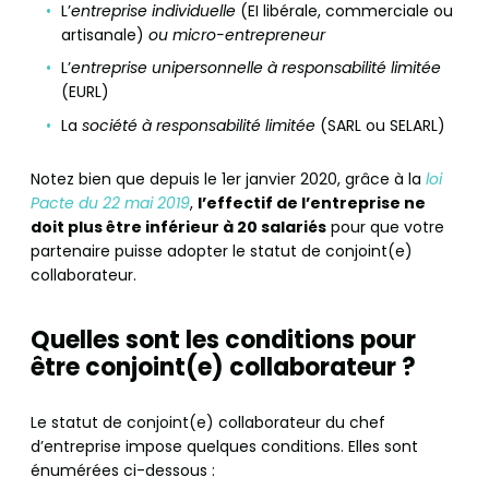
L’
entreprise individuelle
(EI libérale, commerciale ou
artisanale)
ou micro-entrepreneur
L’
entreprise unipersonnelle à responsabilité limitée
(EURL)
La
société à responsabilité limitée
(SARL ou SELARL)
Notez bien que depuis le 1er janvier 2020, grâce à la
loi
Pacte du 22 mai 2019
,
l’effectif de l’entreprise ne
doit plus être inférieur à 20 salariés
pour que votre
partenaire puisse adopter le statut de conjoint(e)
collaborateur.
Quelles sont les conditions pour
être conjoint(e) collaborateur ?
Le statut de conjoint(e) collaborateur du chef
d’entreprise impose quelques conditions. Elles sont
énumérées ci-dessous :