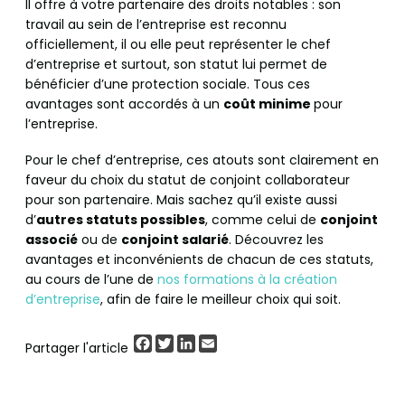
Il offre à votre partenaire des droits notables : son
travail au sein de l’entreprise est reconnu
officiellement, il ou elle peut représenter le chef
d’entreprise et surtout, son statut lui permet de
bénéficier d’une protection sociale. Tous ces
avantages sont accordés à un
coût minime
pour
l’entreprise.
Pour le chef d’entreprise, ces atouts sont clairement en
faveur du choix du statut de conjoint collaborateur
pour son partenaire. Mais sachez qu’il existe aussi
d’
autres statuts possibles
, comme celui de
conjoint
associé
ou de
conjoint salarié
. Découvrez les
avantages et inconvénients de chacun de ces statuts,
au cours de l’une de
nos formations à la création
d’entreprise
, afin de faire le meilleur choix qui soit.
Facebook
Twitter
LinkedIn
Email
Partager l'article