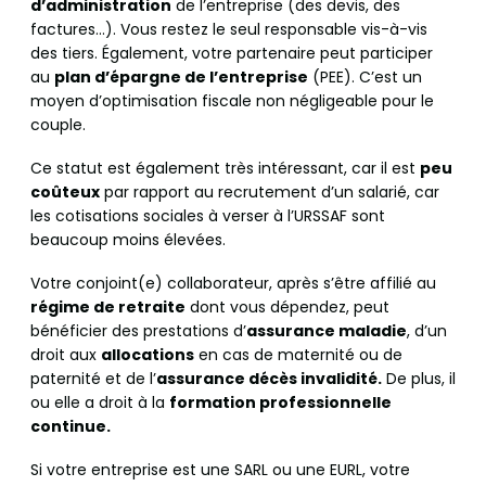
d’administration
de l’entreprise (des devis, des
factures…). Vous restez le seul responsable vis-à-vis
des tiers. Également, votre partenaire peut participer
au
plan d’épargne de l’entreprise
(PEE). C’est un
moyen d’optimisation fiscale non négligeable pour le
couple.
Ce statut est également très intéressant, car il est
peu
coûteux
par rapport au recrutement d’un salarié, car
les cotisations sociales à verser à l’URSSAF sont
beaucoup moins élevées.
Votre conjoint(e) collaborateur, après s’être affilié au
régime de retraite
dont vous dépendez, peut
bénéficier des prestations d’
assurance maladie
, d’un
droit aux
allocations
en cas de maternité ou de
paternité et de l’
assurance décès invalidité.
De plus, il
ou elle a droit à la
formation professionnelle
continue.
Si votre entreprise est une SARL ou une EURL, votre