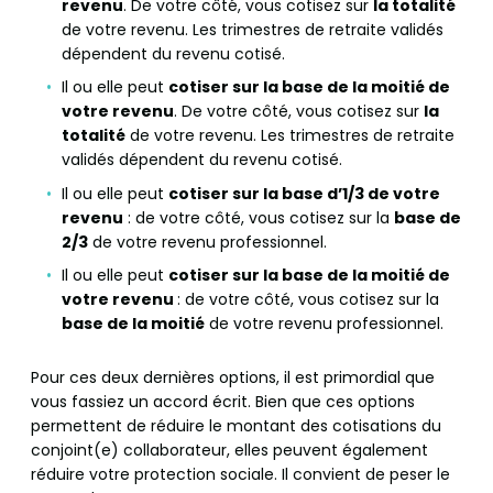
revenu
. De votre côté, vous cotisez sur
la totalité
de votre revenu. Les trimestres de retraite validés
dépendent du revenu cotisé.
Il ou elle peut
cotiser sur la base de la moitié de
votre revenu
. De votre côté, vous cotisez sur
la
totalité
de votre revenu. Les trimestres de retraite
validés dépendent du revenu cotisé.
Il ou elle peut
cotiser sur la base d’1/3 de votre
revenu
: de votre côté, vous cotisez sur la
base de
2/3
de votre revenu professionnel.
Il ou elle peut
cotiser sur la base de la moitié de
votre revenu
: de votre côté, vous cotisez sur la
base de la moitié
de votre revenu professionnel.
Pour ces deux dernières options, il est primordial que
vous fassiez un accord écrit. Bien que ces options
permettent de réduire le montant des cotisations du
conjoint(e) collaborateur, elles peuvent également
réduire votre protection sociale. Il convient de peser le