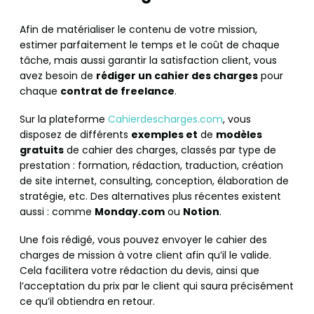
Afin de matérialiser le contenu de votre mission,
estimer parfaitement le temps et le coût de chaque
tâche, mais aussi garantir la satisfaction client, vous
avez besoin de
rédiger un cahier des charges
pour
chaque
contrat de freelance
.
Sur la plateforme
Cahierdescharges.com
, vous
disposez de différents
exemples et
de
modèles
gratuits
de cahier des charges, classés par type de
prestation : formation, rédaction, traduction, création
de site internet, consulting, conception, élaboration de
stratégie, etc. Des alternatives plus récentes existent
aussi : comme
Monday.com
ou
Notion
.
Une fois rédigé, vous pouvez envoyer le cahier des
charges de mission à votre client afin qu’il le valide.
Cela facilitera votre rédaction du devis, ainsi que
l’acceptation du prix par le client qui saura précisément
ce qu’il obtiendra en retour.