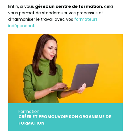
Enfin, si vous
gérez un centre de formation
, cela
vous permet de standardiser vos processus et
d’harmoniser le travail avec vos
formateurs
indépendants
.
Formation
CRÉER ET PROMOUVOIR SON ORGANISME DE
FORMATION