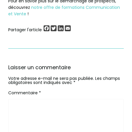
Pour en savoir plus sur le démarchage de prospects,
découvrez
notre offre de formations Communication
et Vente
!
Facebook
Twitter
LinkedIn
Email
Partager l'article
Laisser un commentaire
Votre adresse e-mail ne sera pas publiée.
Les champs
obligatoires sont indiqués avec
*
Commentaire
*