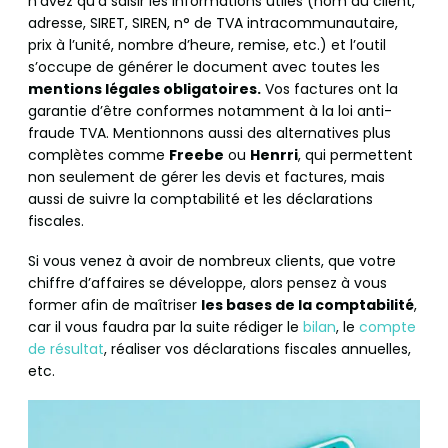
n’avez qu’à saisir les informations utiles (nom du client,
adresse, SIRET, SIREN, n° de TVA intracommunautaire,
prix à l’unité, nombre d’heure, remise, etc.) et l’outil
s’occupe de générer le document avec toutes les
mentions légales obligatoires.
Vos factures ont la
garantie d’être conformes notamment à la loi anti-
fraude TVA. Mentionnons aussi des alternatives plus
complètes comme
Freebe
ou
Henrri
, qui permettent
non seulement de gérer les devis et factures, mais
aussi de suivre la comptabilité et les déclarations
fiscales.
Si vous venez à avoir de nombreux clients, que votre
chiffre d’affaires se développe, alors pensez à vous
former afin de maîtriser
les bases de la comptabilité
,
car il vous faudra par la suite rédiger le
bilan
, le
compte
de résultat
, réaliser vos déclarations fiscales annuelles,
etc.