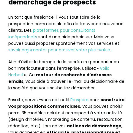
démarchage de prospects
En tant que freelance, il vous faut faire de la
prospection commerciale afin de trouver de nouveaux
clients. Des
plateformes pour consultants
indépendants
sont d’une aide précieuse. Mais vous
pouvez aussi proposer spontanément vos services et
savoir argumenter pour prouver votre plus-value
.
Afin d’éviter le barrage de la secrétaire pour parler au
bon interlocuteur dans l’entreprise, utilisez «
voilà
Norbert
« . Ce
moteur de recherche d’adresses
emails
, vous aide à trouver l’e-mail du décisionnaire de
la société que vous souhaitez démarcher.
Ensuite, servez-vous de l’outil
Prospero
pour
construire
vos propositions commerciales
. Vous pouvez choisir
parmi 35 modèles celui qui correspond à votre activité
(design d’intérieur, marketing de contenu, restauration,
rédaction, etc.). Lors de vos
actions de démarchage
,
vous gagnerez en
efficacité, professionnalisme et