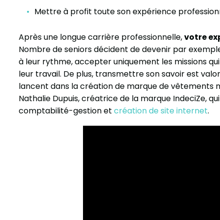
Mettre à profit toute son expérience professionn
Après une longue carrière professionnelle,
votre ex
Nombre de seniors décident de devenir par exemp
à leur rythme, accepter uniquement les missions qui 
leur travail. De plus, transmettre son savoir est val
lancent dans la création de marque de vêtements m
Nathalie Dupuis, créatrice de la marque IndeciZe, qui
comptabilité-gestion et
création de site internet
.