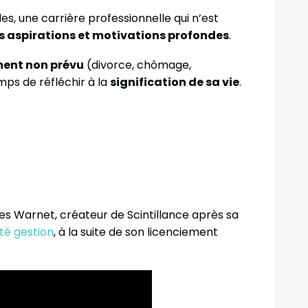
des, une carrière professionnelle qui n’est
 aspirations et motivations profondes
.
ent non prévu
(divorce, chômage,
ps de réfléchir à la
signification de sa vie
.
s Warnet, créateur de Scintillance après sa
té gestion
, à la suite de son licenciement