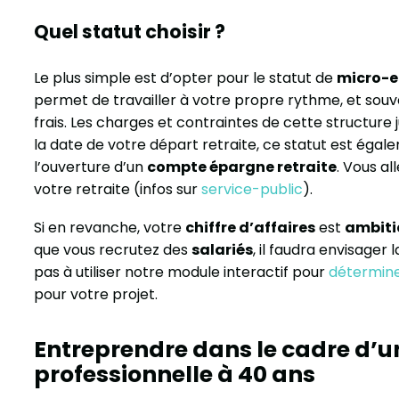
Quel statut choisir ?
Le plus simple est d’opter pour le statut de
micro-e
permet de travailler à votre propre rythme, et souv
frais. Les charges et contraintes de cette structure j
la date de votre départ retraite, ce statut est égale
l’ouverture d’un
compte épargne retraite
. Vous al
votre retraite (infos sur
service-public
).
Si en revanche, votre
chiffre d’affaires
est
ambiti
que vous recrutez des
salariés
, il faudra envisager l
pas à utiliser notre module interactif pour
déterminer
pour votre projet.
Entreprendre dans le cadre d’u
professionnelle à 40 ans