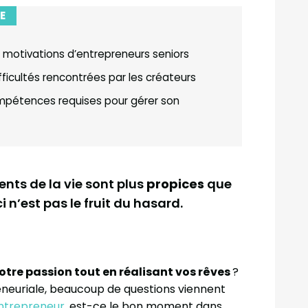
E
motivations d’entrepreneurs seniors
fficultés rencontrées par les créateurs
compétences requises pour gérer son
nts de la vie sont plus
propices
que
ci n’est pas le fruit du hasard.
votre passion tout en réalisant vos rêves
?
reneuriale, beaucoup de questions viennent
entrepreneur
, est-ce le bon moment dans