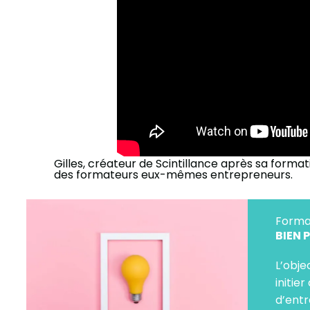
Gilles, créateur de Scintillance après sa format
des formateurs eux-mêmes entrepreneurs.
Forma
BIEN 
L’obje
initie
d’entr