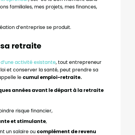
ons familiales, mes projets, mes finances,
réation d’entreprise se produit.
sa retraite
 d’une activité existante
, tout entrepreneur
loi et conserver la santé, peut prendre sa
appelle le
cumul emploi-retraite.
ques années avant le départ à la retraite
indre risque financier,
ante et stimulante
,
t un salaire ou
complément de revenu