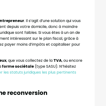
ntrepreneur
. Il s’agit d’une solution qui vous
ent depuis votre domicile, donc à moindre
uridique sont faibles. Si vous êtes à un an de
ment intéressant sur le plan fiscal, grâce à
lez payer moins d’impôts et capitaliser pour
eux
, que vous collectez de la
TVA
, ou encore
a
forme sociétale
(type SASU). N’hésitez
 les statuts juridiques les plus pertinents
ne reconversion