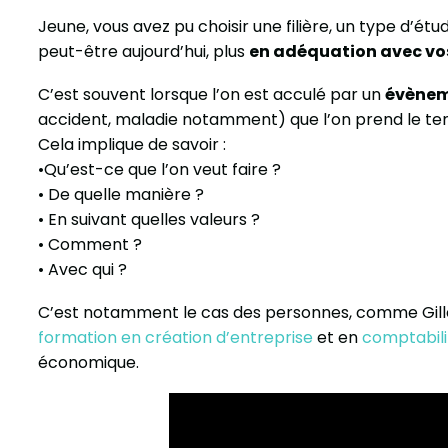
Jeune, vous avez pu choisir une filière, un type d’étu
peut-être aujourd’hui, plus
en adéquation avec vos
C’est souvent lorsque l’on est acculé par un
évènem
accident, maladie notamment) que l’on prend le tem
Cela implique de savoir :
•Qu’est-ce que l’on veut faire ?
• De quelle manière ?
• En suivant quelles valeurs ?
• Comment ?
• Avec qui ?
C’est notamment le cas des personnes, comme Gille
formation en création d’entreprise
et en
comptabili
économique.