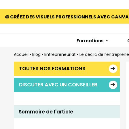
🎨 CRÉEZ DES VISUELS PROFESSIONNELS AVEC CANV
Formations
Accueil
•
Blog
•
Entrepreneuriat
•
Le déclic de l’entreprene
TOUTES NOS FORMATIONS
DISCUTER AVEC UN CONSEILLER
Sommaire de l'article