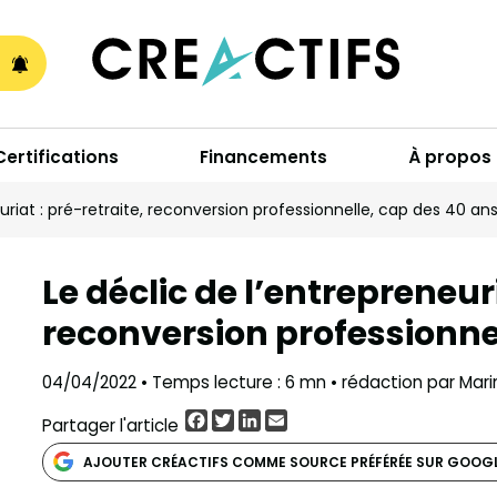
A
Certifications
Financements
À propos
uriat : pré-retraite, reconversion professionnelle, cap des 40 an
Le déclic de l’entrepreneuri
reconversion professionne
04/04/2022 • Temps lecture : 6 mn • rédaction par Mari
Facebook
Twitter
LinkedIn
Email
Partager l'article
AJOUTER CRÉACTIFS COMME SOURCE PRÉFÉRÉE SUR GOOG