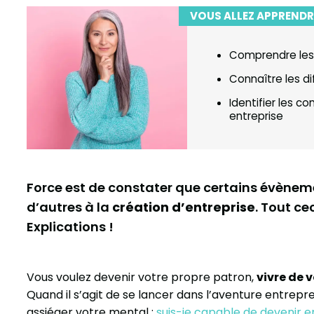
VOUS ALLEZ APPRENDR
Comprendre les 
Connaître les di
Identifier les 
entreprise
Force est de constater que certains évèneme
d’autres à la
création d’entreprise
. Tout ce
Explications !
Vous voulez devenir votre propre patron,
vivre de 
Quand il s’agit de se lancer dans l’aventure entrep
assiéger votre mental :
suis-je capable de devenir 