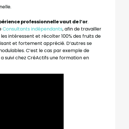
elle.
périence professionnelle vaut de l’or
.
le
Consultants indépendants
, afin de travailler
les intéressent et récolter 100% des fruits de
orisant et fortement apprécié. D’autres se
odulables. C’est le cas par exemple de
 a suivi chez CréActifs une formation en